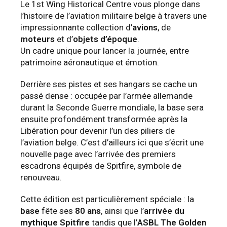
Le 1st Wing Historical Centre vous plonge dans
l’histoire de l’aviation militaire belge à travers une
impressionnante collection d’
avions
, de
moteurs
et d’
objets d’époque
.
Un cadre unique pour lancer la journée, entre
patrimoine aéronautique et émotion.
Derrière ses pistes et ses hangars se cache un
passé dense : occupée par l’armée allemande
durant la Seconde Guerre mondiale, la base sera
ensuite profondément transformée après la
Libération pour devenir l’un des piliers de
l’aviation belge. C’est d’ailleurs ici que s’écrit une
nouvelle page avec l’arrivée des premiers
escadrons équipés de Spitfire, symbole de
renouveau.
Cette édition est particulièrement spéciale : la
base
fête ses
80 ans
, ainsi que l’
arrivée du
mythique Spitfire
tandis que l’
ASBL The Golden