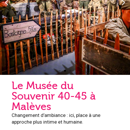
Le Musée du
Souvenir 40-45 à
Malèves
Changement d’ambiance : ici, place à une
approche plus intime et humaine.