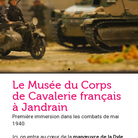
Le Musée du Corps
de Cavalerie français
à Jandrain
Première immersion dans les combats de mai
1940.
Ici, on entre au cœur de la
manœuvre de la Dyle
,