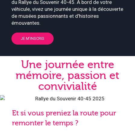
du Rallye du Souvenir 40-45. À bord de votre
véhicule, vivez une journée unique à la découverte
de musées passionnants et d’histoires
émouvantes.
JE M'INSCRIS
Une journée entre
mémoire, passion et
convivialité
Et si vous preniez la route pour
remonter le temps ?