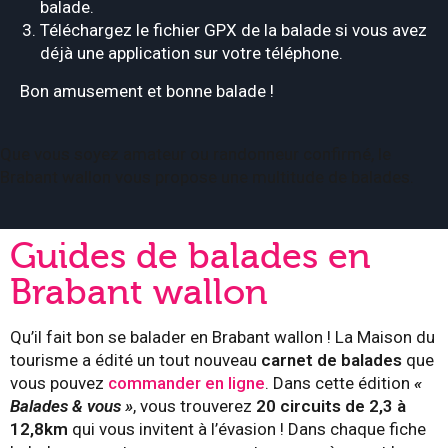
balade.
Téléchargez le fichier GPX de la balade si vous avez
déjà une application sur votre téléphone.
Bon amusement et bonne balade !
Que vous soyez amateur ou randonneur confirmé, le
Brabant wallon vous propose une multitude de balades.
Guides de balades en
Brabant wallon
Qu’il fait bon se balader en Brabant wallon ! La Maison du
tourisme a édité un tout nouveau
carnet de balades
que
vous pouvez
commander en ligne
. Dans cette édition
«
Balades & vous »
, vous trouverez
20 circuits de 2,3 à
12,8km
qui vous invitent à l’évasion ! Dans chaque fiche