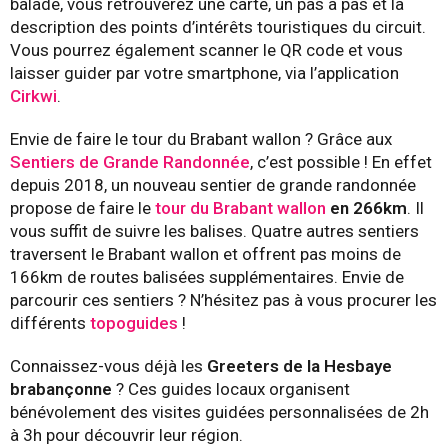
balade, vous retrouverez une carte, un pas à pas et la
description des points d’intérêts touristiques du circuit.
Vous pourrez également scanner le QR code et vous
laisser guider par votre smartphone, via l’application
Cirkwi
.
Envie de faire le tour du Brabant wallon ? Grâce aux
Sentiers de Grande Randonnée
, c’est possible ! En effet
depuis 2018, un nouveau sentier de grande randonnée
propose de faire le
tour du Brabant wallon
en 266km
. Il
vous suffit de suivre les balises. Quatre autres sentiers
traversent le Brabant wallon et offrent pas moins de
166km de routes balisées supplémentaires. Envie de
parcourir ces sentiers ? N’hésitez pas à vous procurer les
différents
topoguides
!
Connaissez-vous déjà les
Greeters de la Hesbaye
brabançonne
? Ces guides locaux organisent
bénévolement des visites guidées personnalisées de 2h
à 3h pour découvrir leur région.