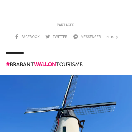
PARTAGER:
FACEBOOK
TWITTER
MESSENGER
PLUS
#
BRABANT
WALLON
TOURISME