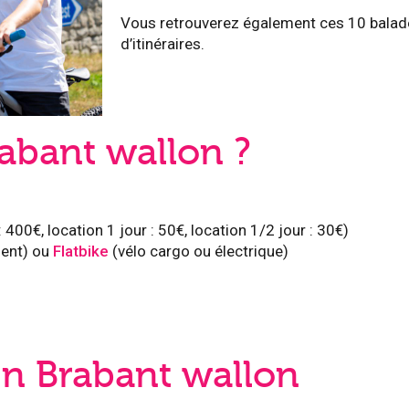
Vous retrouverez également ces 10 balade
d’itinéraires.
abant wallon ?
: 400€, location 1 jour : 50€, location 1/2 jour : 30€)
ment) ou
Flatbike
(vélo cargo ou électrique)
en Brabant wallon