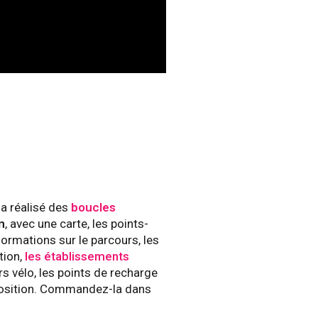
a réalisé des
boucles
m
, avec une carte, les points-
nformations sur le parcours, les
tion,
les établissements
urs vélo, les points de recharge
sposition. Commandez-la dans