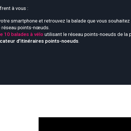
frent à vous :
votre smartphone et retrouvez la balade que vous souhaitez gr
le réseau points-nœuds.
e 10 balades à vélo
utilisant le réseau points-noeuds de la 
icateur d’itinéraires points-noeuds
.