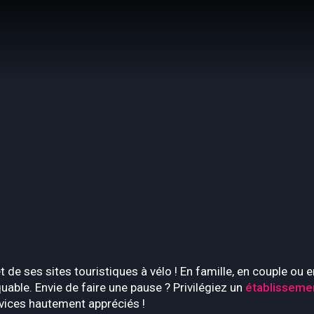
o
t de ses sites touristiques à vélo ! En famille, en couple ou
able. Envie de faire une pause ? Privilégiez un
établissemen
rvices hautement appréciés !