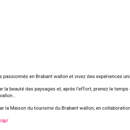
s passionnés en Brabant wallon et vivez des expériences uni
r la beauté des paysages et, après l’effort, prenez le temp
wallon…
par la Maison du tourisme du Brabant wallon, en collaborati
rip/