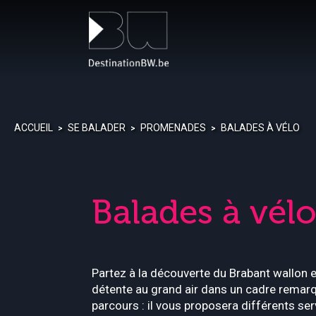
Panneau de gestion des cookies
ACCUEIL
SE BALADER
PROMENADES
BALADES À VÉLO
>
>
>
Balades à vél
Partez à la découverte du Brabant wallon e
détente au grand air dans un cadre remarqu
parcours : il vous proposera différents se