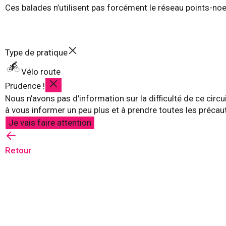
Ces balades n’utilisent pas forcément le réseau points-no
Type de pratique
Vélo route
Prudence !
Nous n'avons pas d'information sur la difficulté de ce circu
à vous informer un peu plus et à prendre toutes les précau
Je vais faire attention
Retour