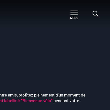
 entre amis, profitez pleinement d’un moment de
t labellisé “Bienvenue vélo”
pendant votre