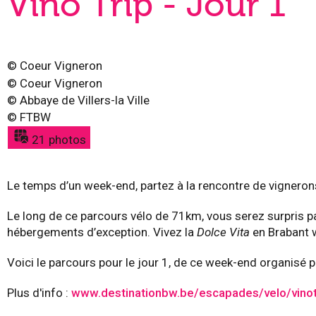
Vino Trip - Jour 1
©
Coeur Vigneron
©
Coeur Vigneron
©
Abbaye de Villers-la Ville
©
FTBW
21 photos
Le temps d’un week-end, partez à la rencontre de vigneron
Le long de ce parcours vélo de 71km, vous serez surpris pa
hébergements d’exception. Vivez la
Dolce Vita
en Brabant 
Voici le parcours pour le jour 1, de ce week-end organisé 
Plus d'info :
www.destinationbw.be/escapades/velo/vinot