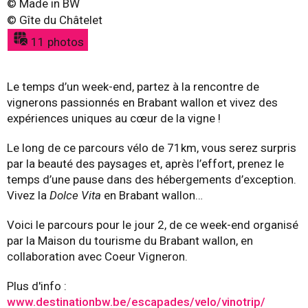
©
Made in BW
©
Gîte du Châtelet
11 photos
Le temps d’un week-end, partez à la rencontre de
vignerons passionnés en Brabant wallon et vivez des
expériences uniques au cœur de la vigne !
Le long de ce parcours vélo de 71km, vous serez surpris
par la beauté des paysages et, après l’effort, prenez le
temps d’une pause dans des hébergements d’exception.
Vivez la
Dolce Vita
en Brabant wallon…
Voici le parcours pour le jour 2, de ce week-end organisé
par la Maison du tourisme du Brabant wallon, en
collaboration avec Coeur Vigneron.
Plus d'info :
www.destinationbw.be/escapades/velo/vinotrip/