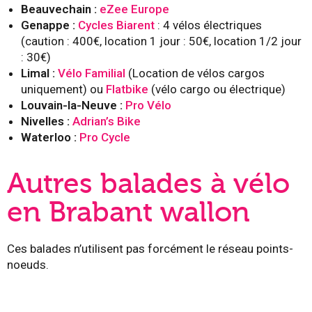
Beauvechain :
eZee Europe
Genappe :
Cycles Biarent
: 4 vélos électriques
(caution : 400€, location 1 jour : 50€, location 1/2 jour
: 30€)
Limal :
Vélo Familial
(Location de vélos cargos
uniquement) ou
Flatbike
(vélo cargo ou électrique)
Louvain-la-Neuve :
Pro Vélo
Nivelles :
Adrian’s Bike
Waterloo :
Pro Cycle
Autres balades à vélo
en Brabant wallon
Ces balades n’utilisent pas forcément le réseau points-
noeuds.