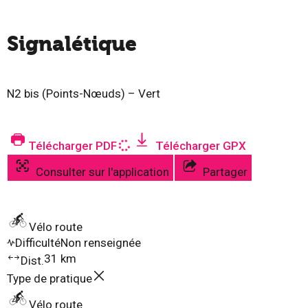
Signalétique
N2 bis (Points-Nœuds) – Vert
Télécharger PDF
Télécharger GPX
Consulter sur l'application
Partager
Vélo route
Difficulté
Non renseignée
31 km
Dist.
Type de pratique
Vélo route