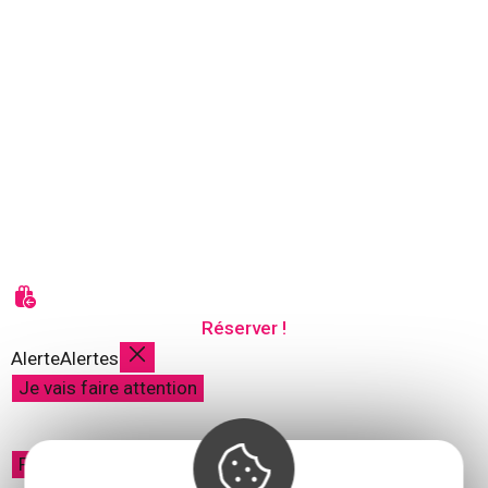
Réserver !
Alerte
Alertes
Je vais faire attention
Fermer