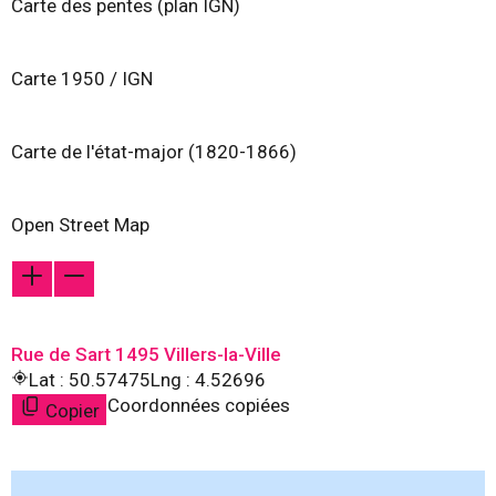
Carte des pentes (plan IGN)
Carte 1950 / IGN
Carte de l'état-major (1820-1866)
Open Street Map
Rue de Sart 1495 Villers-la-Ville
Lat : 50.57475
Lng : 4.52696
Coordonnées copiées
Copier