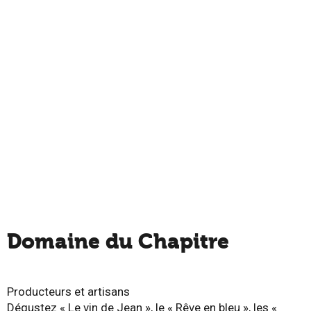
Domaine du Chapitre
Producteurs et artisans
Dégustez « Le vin de Jean », le « Rêve en bleu », les «