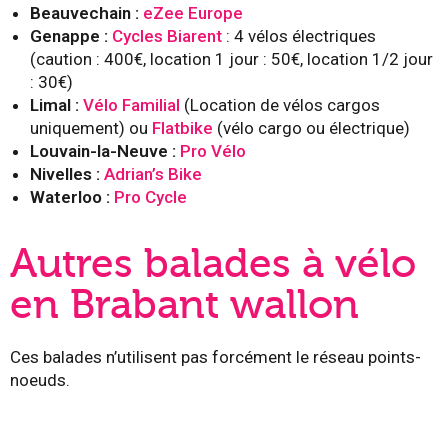
Beauvechain :
eZee Europe
Genappe :
Cycles Biarent
: 4 vélos électriques
(caution : 400€, location 1 jour : 50€, location 1/2 jour
: 30€)
Limal :
Vélo Familial
(Location de vélos cargos
uniquement) ou
Flatbike
(vélo cargo ou électrique)
Louvain-la-Neuve :
Pro Vélo
Nivelles :
Adrian’s Bike
Waterloo :
Pro Cycle
Autres balades à vélo
en Brabant wallon
Ces balades n’utilisent pas forcément le réseau points-
noeuds.