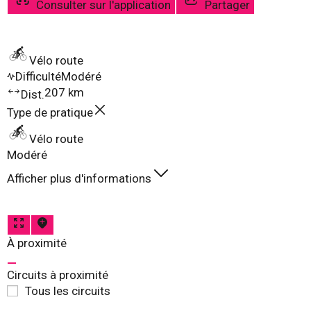
Consulter sur l'application
Partager
Vélo route
Difficulté
Modéré
207 km
Dist.
Type de pratique
Vélo route
Modéré
Afficher plus d'informations
À proximité
Circuits à proximité
Tous les circuits