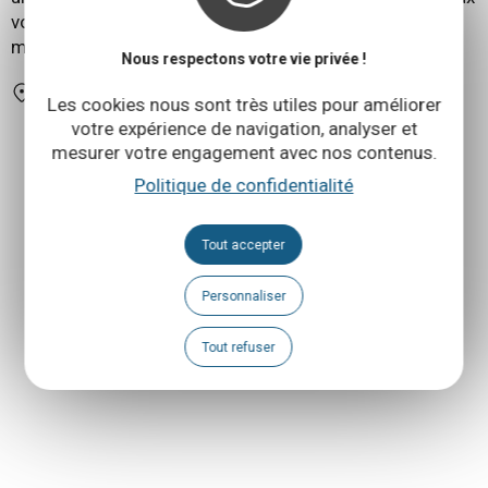
voyageurs de tous horizons avec ses services sur
mesure et son cadre contemporain.
Nous respectons votre vie privée !
484 Rue de Bruxelles 1480 Tubize
Les cookies nous sont très utiles pour améliorer
votre expérience de navigation, analyser et
mesurer votre engagement avec nos contenus.
Politique de confidentialité
Tout accepter
Personnaliser
Tout refuser