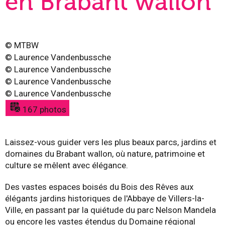
en Brabant wallon
©
MTBW
©
Laurence Vandenbussche
©
Laurence Vandenbussche
©
Laurence Vandenbussche
©
Laurence Vandenbussche
167 photos
Laissez-vous guider vers les plus beaux parcs, jardins et
domaines du Brabant wallon, où nature, patrimoine et
culture se mêlent avec élégance.
Des vastes espaces boisés du Bois des Rêves aux
élégants jardins historiques de l'Abbaye de Villers-la-
Ville, en passant par la quiétude du parc Nelson Mandela
ou encore les vastes étendus du Domaine régional