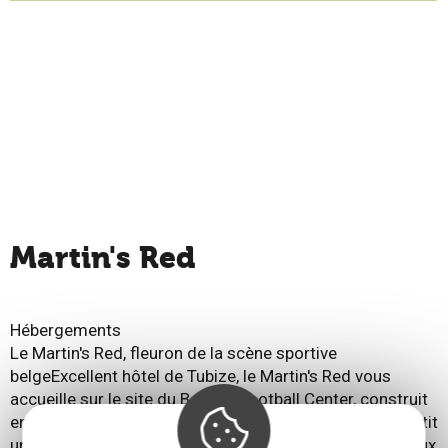
Martin's Red
Hébergements
Le Martin's Red, fleuron de la scène sportive
belgeExcellent hôtel de Tubize, le Martin's Red vous
accueille sur le site du Belgian Football Center, construit
en 2005. Ce quartier général des Diables Rouges garantit
un séjour incomparable aux grands noms du sport et aux