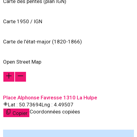
Carte des pentes (plan IGN)
Carte 1950 / IGN
Carte de l'état-major (1820-1866)
Open Street Map
Place Alphonse Favresse 1310 La Hulpe
Lat : 50.73694
Lng : 4.49507
Coordonnées copiées
Copier