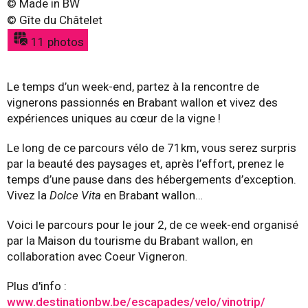
©
Made in BW
©
Gîte du Châtelet
11 photos
Le temps d’un week-end, partez à la rencontre de
vignerons passionnés en Brabant wallon et vivez des
expériences uniques au cœur de la vigne !
Le long de ce parcours vélo de 71km, vous serez surpris
par la beauté des paysages et, après l’effort, prenez le
temps d’une pause dans des hébergements d’exception.
Vivez la
Dolce Vita
en Brabant wallon…
Voici le parcours pour le jour 2, de ce week-end organisé
par la Maison du tourisme du Brabant wallon, en
collaboration avec Coeur Vigneron.
Plus d'info :
www.destinationbw.be/escapades/velo/vinotrip/