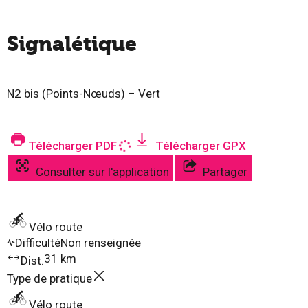
Signalétique
N2 bis (Points-Nœuds) – Vert
Télécharger PDF
Télécharger GPX
Consulter sur l'application
Partager
Vélo route
Difficulté
Non renseignée
31 km
Dist.
Type de pratique
Vélo route