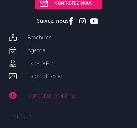
CONTACTEZ-NOUS
Suivez-nous
Brochures
Agenda
Espace Pro
Espace Presse
Signaler un problème
FR
GB
NL