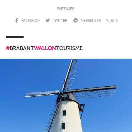
PARTAGER:
FACEBOOK
TWITTER
MESSENGER
PLUS
#
BRABANT
WALLON
TOURISME