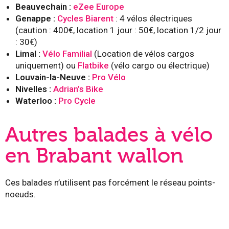
Beauvechain :
eZee Europe
Genappe :
Cycles Biarent
: 4 vélos électriques
(caution : 400€, location 1 jour : 50€, location 1/2 jour
: 30€)
Limal :
Vélo Familial
(Location de vélos cargos
uniquement) ou
Flatbike
(vélo cargo ou électrique)
Louvain-la-Neuve :
Pro Vélo
Nivelles :
Adrian’s Bike
Waterloo :
Pro Cycle
Autres balades à vélo
en Brabant wallon
Ces balades n’utilisent pas forcément le réseau points-
noeuds.