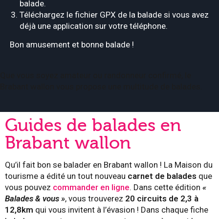
balade.
Téléchargez le fichier GPX de la balade si vous avez
déjà une application sur votre téléphone.
Bon amusement et bonne balade !
Que vous soyez amateur ou randonneur confirmé, le
Brabant wallon vous propose une multitude de balades.
Guides de balades en
Brabant wallon
Qu’il fait bon se balader en Brabant wallon ! La Maison du
tourisme a édité un tout nouveau
carnet de balades
que
vous pouvez
commander en ligne
. Dans cette édition
«
Balades & vous »
, vous trouverez
20 circuits de 2,3 à
12,8km
qui vous invitent à l’évasion ! Dans chaque fiche