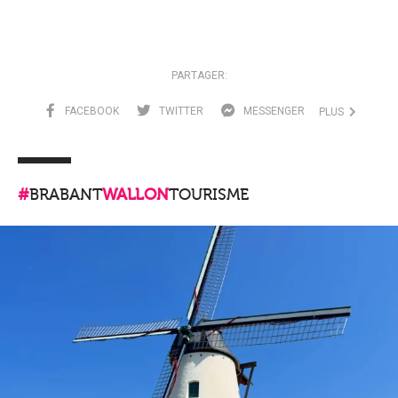
PARTAGER:
FACEBOOK
TWITTER
MESSENGER
PLUS
#
BRABANT
WALLON
TOURISME