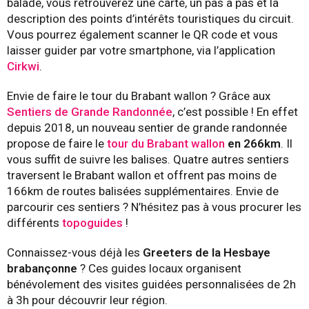
balade, vous retrouverez une carte, un pas à pas et la
description des points d’intérêts touristiques du circuit.
Vous pourrez également scanner le QR code et vous
laisser guider par votre smartphone, via l’application
Cirkwi
.
Envie de faire le tour du Brabant wallon ? Grâce aux
Sentiers de Grande Randonnée
, c’est possible ! En effet
depuis 2018, un nouveau sentier de grande randonnée
propose de faire le
tour du Brabant wallon
en 266km
. Il
vous suffit de suivre les balises. Quatre autres sentiers
traversent le Brabant wallon et offrent pas moins de
166km de routes balisées supplémentaires. Envie de
parcourir ces sentiers ? N’hésitez pas à vous procurer les
différents
topoguides
!
Connaissez-vous déjà les
Greeters de la Hesbaye
brabançonne
? Ces guides locaux organisent
bénévolement des visites guidées personnalisées de 2h
à 3h pour découvrir leur région.