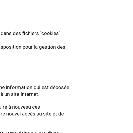
dans des fichiers ‘cookies’
sposition pour la gestion des
d’une information qui est déposée
à un site Internet.
uire à nouveau ces
tre nouvel accès au site et de