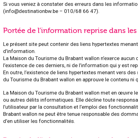
Si vous veniez à constater des erreurs dans les informati
(info@destinationbw.be – 010/68 66 47).
Portée de l’information reprise dans les
Le présent site peut contenir des liens hypertextes menan
d’information.
La Maison du Tourisme du Brabant wallon n’exerce aucun co
l’existence de ces derniers, ni de l’information qui y est rep
En outre, l’existence de liens hypertextes menant vers des 
du Tourisme du Brabant wallon en approuve le contenu ni qu
La Maison du Tourisme du Brabant wallon met en œuvre les
ou autres délits informatiques. Elle décline toute responsa
l’utilisateur par la consultation et l’emploi des fonctionnal
Brabant wallon ne peut être tenue responsable des dommages 
d’en utiliser les fonctionnalités.