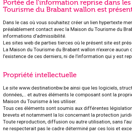
Portée de l’information reprise dans les
Tourisme du Brabant wallon est présent
Dans le cas où vous souhaitez créer un lien hypertexte men
préalablement contact avec la Maison du Tourisme du Braba
informations d’admissibilité.
Les sites web de parties tierces où le présent site est pré
La Maison du Tourisme du Brabant wallon n’exerce aucun co
l’existence de ces derniers, ni de l’information qui y est rep
Propriété intellectuelle
Le site www.destinationbw.be ainsi que les logiciels, stru
données,… et autres éléments le composant sont la proprié
Maison du Tourisme à les utiliser.
Tous ces éléments sont soumis aux différentes législations
brevets et notamment la loi concernant la protection juri
Toute reproduction, diffusion ou autre utilisation, sans l’a
ne respecterait pas le cadre déterminé par ces lois et excep