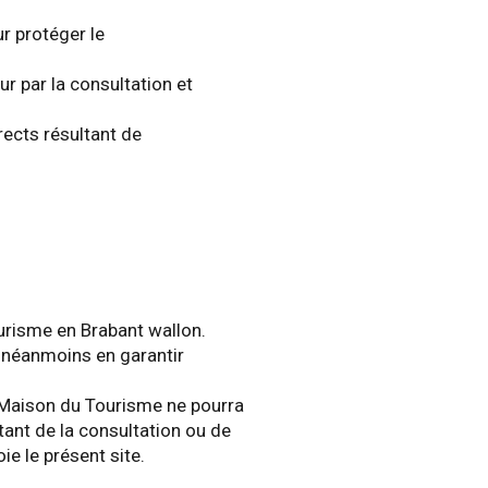
r protéger le
ur par la consultation et
rects résultant de
urisme en Brabant wallon.
ut néanmoins en garantir
a Maison du Tourisme ne pourra
ant de la consultation ou de
ie le présent site.