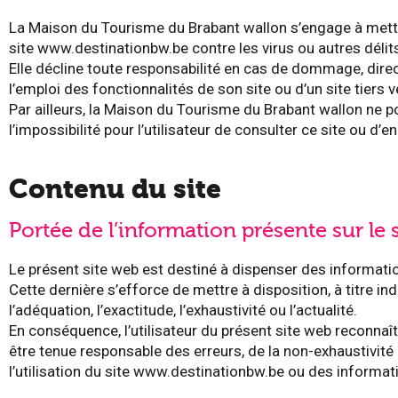
La Maison du Tourisme du Brabant wallon s’engage à mett
site www.destinationbw.be contre les virus ou autres délit
Elle décline toute responsabilité en cas de dommage, direct 
l’emploi des fonctionnalités de son site ou d’un site tiers ve
Par ailleurs, la Maison du Tourisme du Brabant wallon ne 
l’impossibilité pour l’utilisateur de consulter ce site ou d’en
Contenu du site
Portée de l’information présente sur le s
Le présent site web est destiné à dispenser des informati
Cette dernière s’efforce de mettre à disposition, à titre in
l’adéquation, l’exactitude, l’exhaustivité ou l’actualité.
En conséquence, l’utilisateur du présent site web reconnaî
être tenue responsable des erreurs, de la non-exhaustivit
l’utilisation du site www.destinationbw.be ou des informati