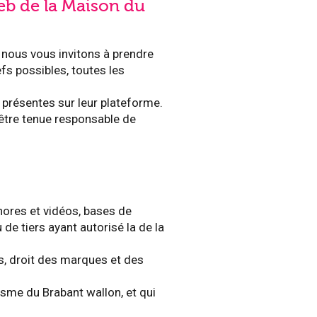
web de la Maison du
 nous vous invitons à prendre
fs possibles, toutes les
s présentes sur leur plateforme.
 être tenue responsable de
nores et vidéos, bases de
e tiers ayant autorisé la de la
ns, droit des marques et des
risme du Brabant wallon, et qui