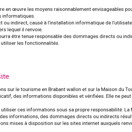
re en œuvre les moyens raisonnablement envisageables pou
s informatiques.
ou indirect, causé à l’installation informatique de l’utilisate
rs lequel il renvoie.
pourra être tenue responsable des dommages directs ou indi
 utiliser les fonctionnalités.
ite
ons sur le tourisme en Brabant wallon et sur la Maison du To
dicatif, des informations disponibles et vérifiées. Elle ne pe
t utiliser ces informations sous sa propre responsabilité. L
é des informations, des dommages directs ou indirects résult
ons mises à disposition sur les sites internet auxquels renvo