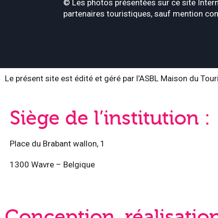
© Les photos présentées sur ce site Intern
partenaires touristiques, sauf mention con
Le présent site est édité et géré par l’ASBL Maison du Tou
Siège de l’institution :
Place du Brabant wallon, 1
1300 Wavre – Belgique
Conception, réalisatio