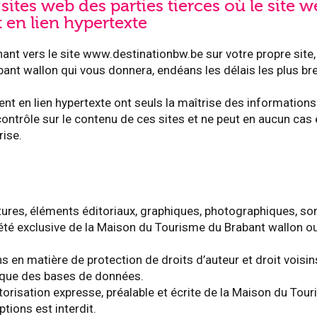
 sites web des parties tierces où le site 
 en lien hypertexte
ant vers le site www.destinationbw.be sur votre propre site,
nt wallon qui vous donnera, endéans les délais les plus bre
sent en lien hypertexte ont seuls la maîtrise des information
ntrôle sur le contenu de ces sites et ne peut en aucun cas
rise.
ctures, éléments éditoriaux, graphiques, photographiques, so
té exclusive de la Maison du Tourisme du Brabant wallon ou d
 en matière de protection de droits d’auteur et droit voisi
dique des bases de données.
utorisation expresse, préalable et écrite de la Maison du Tou
tions est interdit.