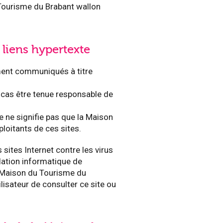
 Tourisme du Brabant wallon
 liens hypertexte
ement communiqués à titre
 cas être tenue responsable de
e ne signifie pas que la Maison
loitants de ces sites.
ites Internet contre les virus
llation informatique de
 la Maison du Tourisme du
lisateur de consulter ce site ou