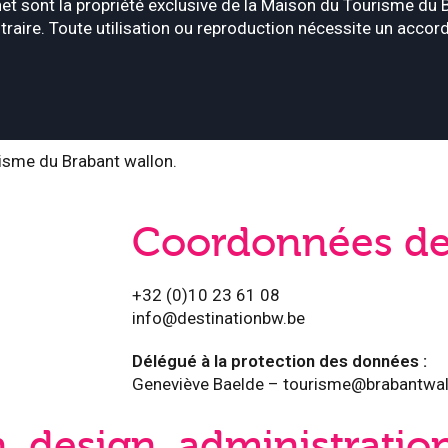
et sont la propriété exclusive de la Maison du Tourisme du 
traire. Toute utilisation ou reproduction nécessite un accor
risme du Brabant wallon.
Coordonnées de 
+32 (0)10 23 61 08
info@destinationbw.be
Délégué à la protection des données :
Geneviève Baelde – tourisme@brabantwal
n, design, administratio