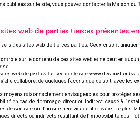
ons publiées sur le site, vous pouvez contacter la Maison du
 sites web de parties tierces présentes en
t vers des sites web de tierces parties. Ceux-ci sont uniqu
ntrôle sur le contenu de ces sites web et ne peut en aucun
rise.
sites web de parties tierces sur le site www.destinationbw.b
’elle collabore, de quelques façons que ce soit, avec les exp
 moyens raisonnablement envisageables pour protéger ses s
bilité en cas de dommage, direct ou indirect, causé à l’insta
ités de son site ou d’un site tiers auquel il renvoie. De plus,
directs ou indirects résultant de l’impossibilité pour l’uti