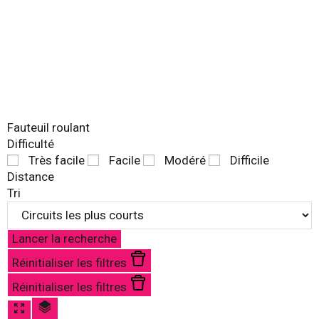
Fauteuil roulant
Difficulté
Très facile
Facile
Modéré
Difficile
Distance
Tri
Lancer la recherche
Réinitialiser les filtres
Réinitialiser les filtres