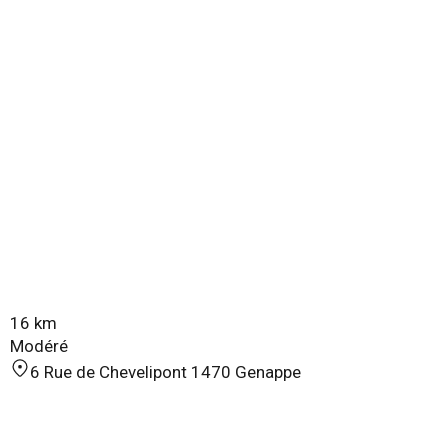
16 km
Modéré
6 Rue de Chevelipont 1470 Genappe