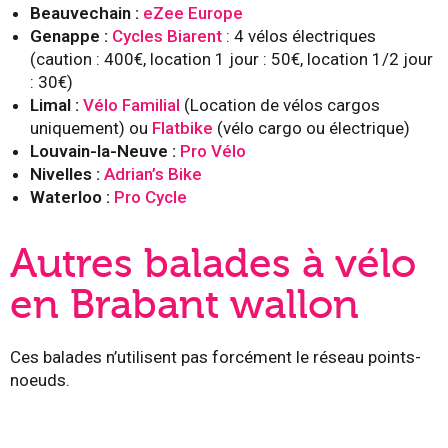
Beauvechain :
eZee Europe
Genappe :
Cycles Biarent
: 4 vélos électriques
(caution : 400€, location 1 jour : 50€, location 1/2 jour
: 30€)
Limal :
Vélo Familial
(Location de vélos cargos
uniquement) ou
Flatbike
(vélo cargo ou électrique)
Louvain-la-Neuve :
Pro Vélo
Nivelles :
Adrian’s Bike
Waterloo :
Pro Cycle
Autres balades à vélo
en Brabant wallon
Ces balades n’utilisent pas forcément le réseau points-
noeuds.