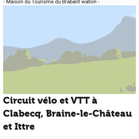
- Maison du Tourisme du Brabant wallon -
Circuit vélo et VTT à
Clabecq, Braine-le-Château
et Ittre