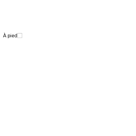
À pied