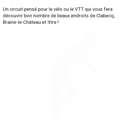
Un circuit pensé pour le vélo ou le VTT qui vous fera
découvrir bon nombre de beaux endroits de Clabecq,
Braine-le-Château et Ittre !