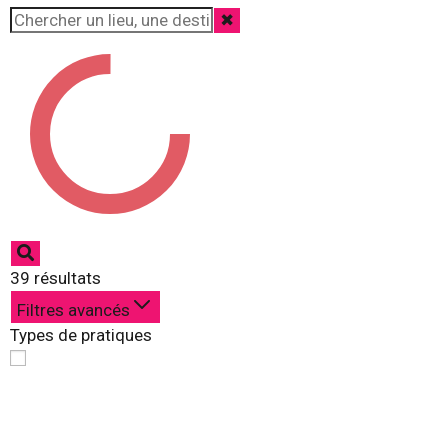
✖
39
résultats
Filtres avancés
Types de pratiques