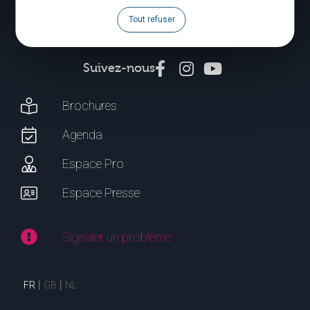
Tout refuser
CONTACTEZ-NOUS
Suivez-nous
Brochures
Agenda
Espace Pro
Espace Presse
Signaler un problème
FR
GB
NL