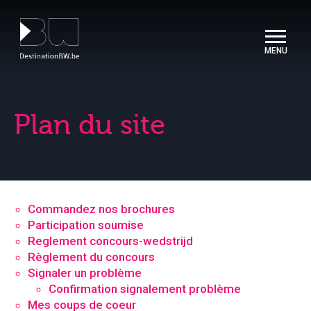
Panneau de gestion des cookies
Plan du site
Commandez nos brochures
Participation soumise
Reglement concours-wedstrijd
Règlement du concours
Signaler un problème
Confirmation signalement problème
Mes coups de coeur