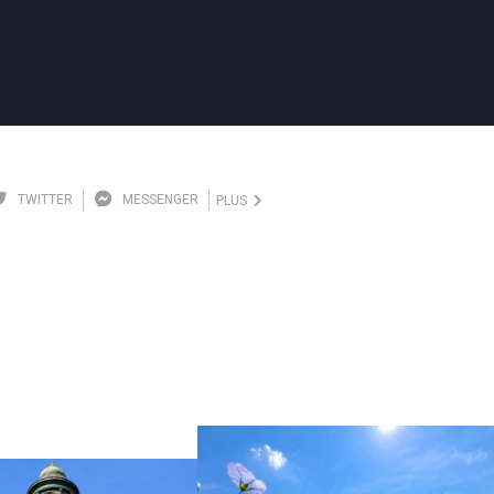
TWITTER
MESSENGER
PLUS