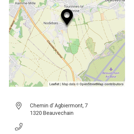
| Map data ©
Leaflet
OpenStreetMap contributors
Chemin d’ Agbiermont, 7
1320 Beauvechain