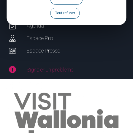
Brochures
Tout refuser
Agenda
Espace Pro
Espace Presse
Signaler un problème