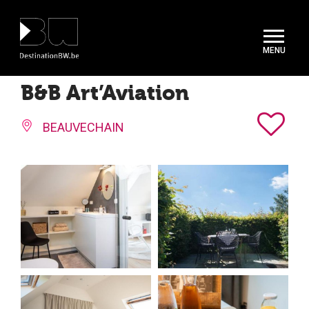
Panneau de gestion des cookies
B&B Art’Aviation
BEAUVECHAIN