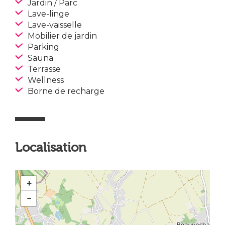
Jardin / Parc
Lave-linge
Lave-vaisselle
Mobilier de jardin
Parking
Sauna
Terrasse
Wellness
Borne de recharge
Localisation
+
−