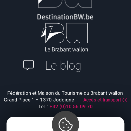
Le blog
Fédération et Maison du Tourisme du Brabant wallon
Grand Place 1 – 1370 Jodoigne
Accès et transport
Tél. :
+32 (0)10 56 09 70
Lundi : fermé
Mardi à jeudi : 09:00 – 17:00