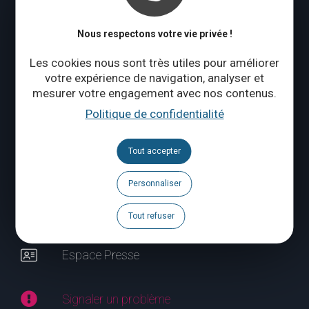
Vendredi à dimanche : 10:00 – 18:00
Qui sommes-nous ?
Nous respectons votre vie privée !
Les cookies nous sont très utiles pour améliorer
votre expérience de navigation, analyser et
CONTACTEZ-NOUS
mesurer votre engagement avec nos contenus.
Politique de confidentialité
Suivez-nous
Tout accepter
Brochures
Personnaliser
Agenda
Tout refuser
Espace Pro
Espace Presse
Signaler un problème