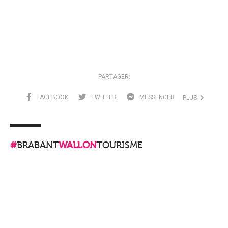
PARTAGER:
FACEBOOK
TWITTER
MESSENGER
PLUS
#
BRABANT
WALLON
TOURISME