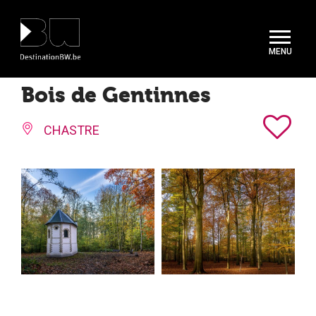
Panneau de gestion des cookies
Bois de Gentinnes
CHASTRE