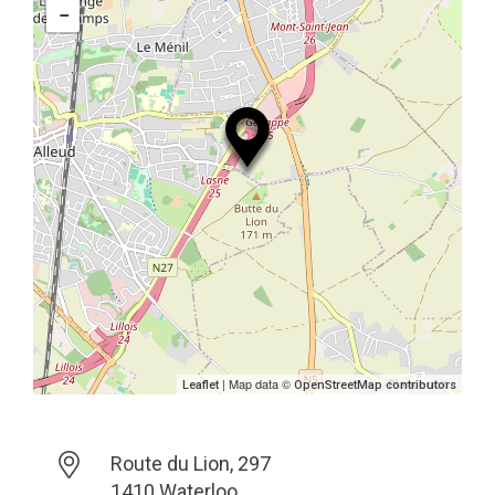
−
| Map data ©
Leaflet
OpenStreetMap contributors
Route du Lion, 297
1410 Waterloo