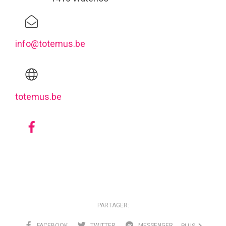
info@totemus.be
totemus.be
PARTAGER:
FACEBOOK
TWITTER
MESSENGER