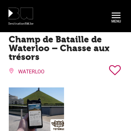
Panneau de gestion des cookies
Champ de Bataille de
Waterloo – Chasse aux
trésors
WATERLOO