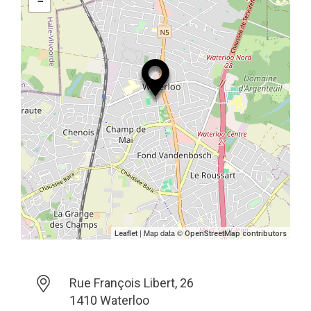
−
| Map data ©
Leaflet
OpenStreetMap contributors
Rue François Libert, 26
1410 Waterloo