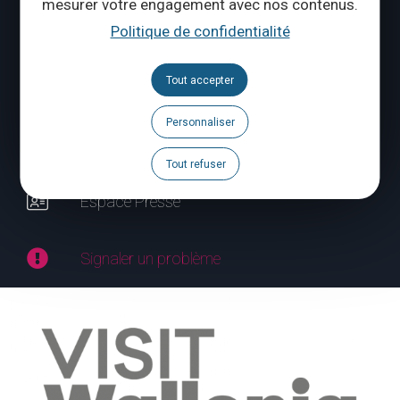
mesurer votre engagement avec nos contenus.
Politique de confidentialité
Suivez-nous
Tout accepter
Brochures
Personnaliser
Agenda
Espace Pro
Tout refuser
Espace Presse
Signaler un problème