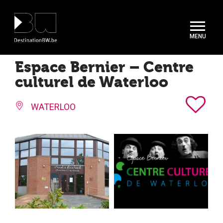
Panneau de gestion des cookies
Espace Bernier – Centre
culturel de Waterloo
WATERLOO