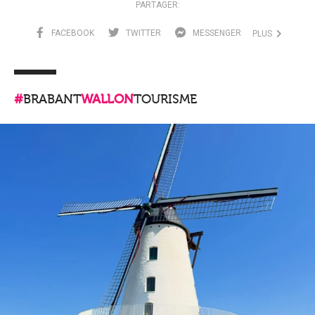
PARTAGER:
FACEBOOK
TWITTER
MESSENGER
PLUS
#
BRABANT
WALLON
TOURISME