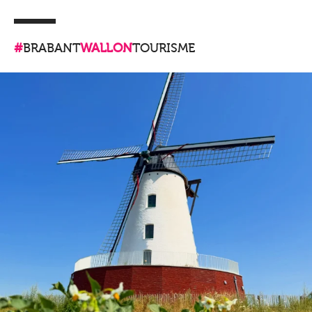
#
BRABANT
WALLON
TOURISME