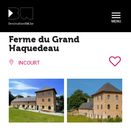
Panneau de gestion des cookies
Ferme du Grand
Haquedeau
INCOURT