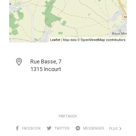
| Map data ©
Leaflet
OpenStreetMap contributors
Rue Basse, 7
1315 Incourt
PARTAGER:
FACEBOOK
TWITTER
MESSENGER
PLUS