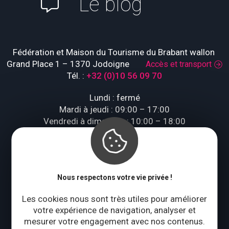
Le blog
Fédération et Maison du Tourisme du Brabant wallon
Grand Place 1 – 1370 Jodoigne
Accès et transport
Tél. :
+32 (0)10 56 09 70
Lundi : fermé
Mardi à jeudi : 09:00 – 17:00
Vendredi à dimanche : 10:00 – 18:00
Qui sommes-nous ?
Nous respectons votre vie privée !
CONTACTEZ-NOUS
Les cookies nous sont très utiles pour améliorer
votre expérience de navigation, analyser et
Suivez-nous
mesurer votre engagement avec nos contenus.