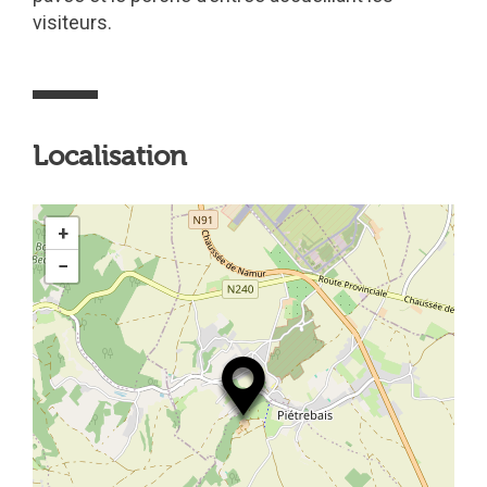
visiteurs.
Localisation
+
−