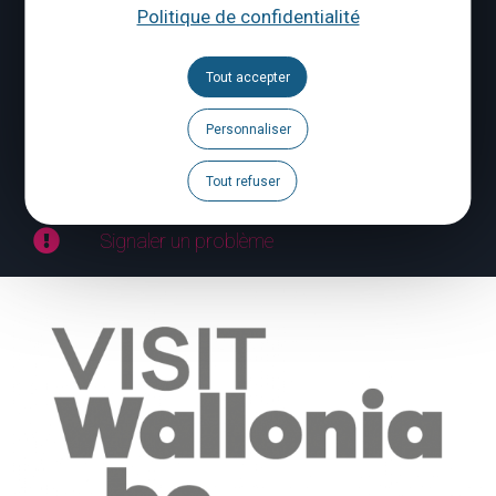
Politique de confidentialité
Brochures
Agenda
Tout accepter
Espace Pro
Personnaliser
Espace Presse
Tout refuser
Signaler un problème