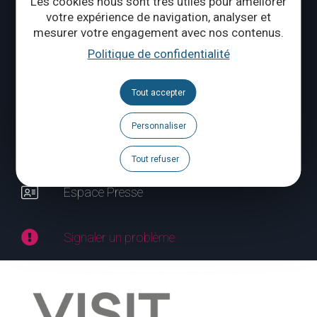
Les cookies nous sont très utiles pour améliorer
votre expérience de navigation, analyser et
CONTACTEZ-NOUS
mesurer votre engagement avec nos contenus.
Politique de confidentialité
Suivez-nous
Tout accepter
Brochures
Personnaliser
Agenda
Tout refuser
Espace Pro
Espace Presse
Signaler un problème