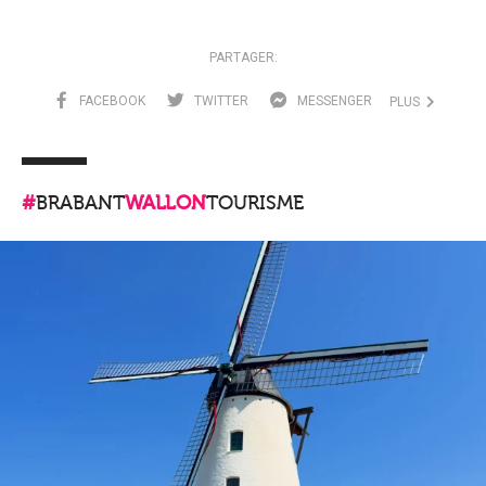
PARTAGER:
FACEBOOK
TWITTER
MESSENGER
PLUS
#
BRABANT
WALLON
TOURISME