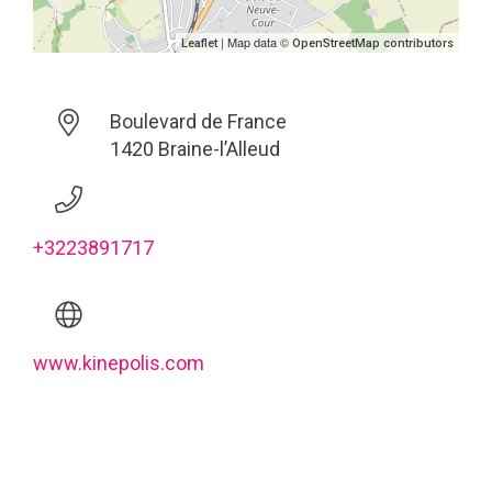
| Map data ©
Leaflet
OpenStreetMap contributors
Boulevard de France
1420 Braine-l’Alleud
+3223891717
www.kinepolis.com