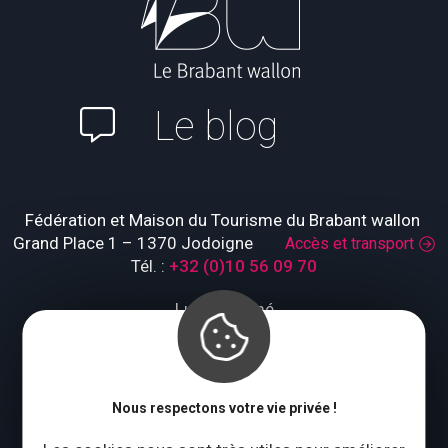
Le blog
Fédération et Maison du Tourisme du Brabant wallon
Grand Place 1 – 1370 Jodoigne
Accès et transport
Tél. :
+32 (0)10 56 09 70
Lundi : fermé
Mardi à jeudi : 09:00 – 17:00
Vendredi à dimanche : 10:00 – 18:00
Qui sommes-nous ?
Nous respectons votre vie privée !