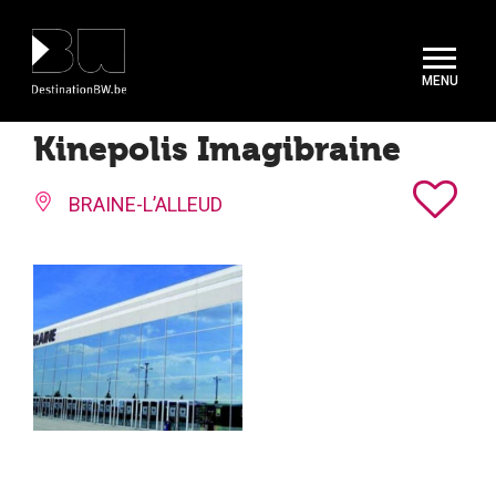
Panneau de gestion des cookies
Kinepolis Imagibraine
BRAINE-L’ALLEUD