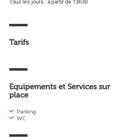
Tous les jours : à partir de 13h30
Tarifs
Equipements et Services sur
place
Parking
WC