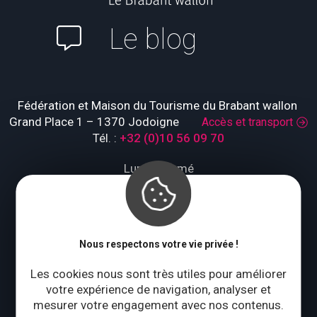
Le blog
Fédération et Maison du Tourisme du Brabant wallon
Grand Place 1 – 1370 Jodoigne
Accès et transport
Tél. :
+32 (0)10 56 09 70
Lundi : fermé
Mardi à jeudi : 09:00 – 17:00
Vendredi à dimanche : 10:00 – 18:00
Qui sommes-nous ?
Nous respectons votre vie privée !
Les cookies nous sont très utiles pour améliorer
votre expérience de navigation, analyser et
CONTACTEZ-NOUS
mesurer votre engagement avec nos contenus.