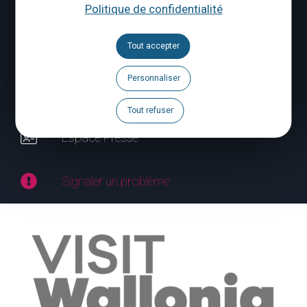
Politique de confidentialité
Suivez-nous
Tout accepter
Brochures
Agenda
Personnaliser
Espace Pro
Tout refuser
Espace Presse
Signaler un problème