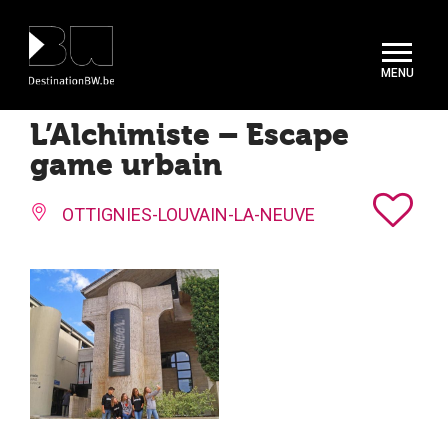
Panneau de gestion des cookies
L’Alchimiste – Escape
game urbain
OTTIGNIES-LOUVAIN-LA-NEUVE