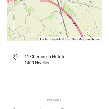
| Map data ©
Leaflet
OpenStreetMap contributors
11 Chemin du Hututu
1400 Nivelles
PARTAGER: