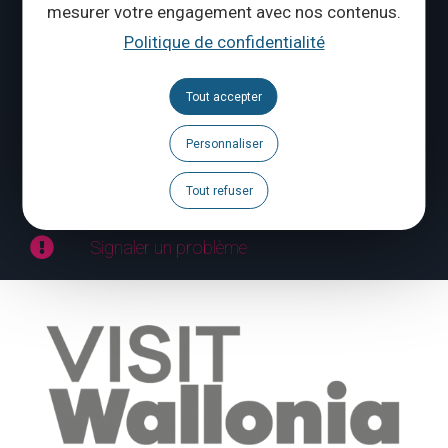
Suivez-nous
mesurer votre engagement avec nos contenus.
Politique de confidentialité
Brochures
Agenda
Tout accepter
Espace Pro
Personnaliser
Espace Presse
Tout refuser
Signaler un problème