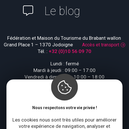
Le blog
Fédération et Maison du Tourisme du Brabant wallon
Grand Place 1 – 1370 Jodoigne
Accès et transport
Tél. :
+32 (0)10 56 09 70
Lundi : fermé
Mardi à jeudi : 09:00 – 17:00
Vendredi à dimanche : 10:00 – 18:00
Qui sommes-nous ?
Nous respectons votre vie privée !
CONTACTEZ-NOUS
Les cookies nous sont très utiles pour améliorer
votre expérience de navigation, analyser et