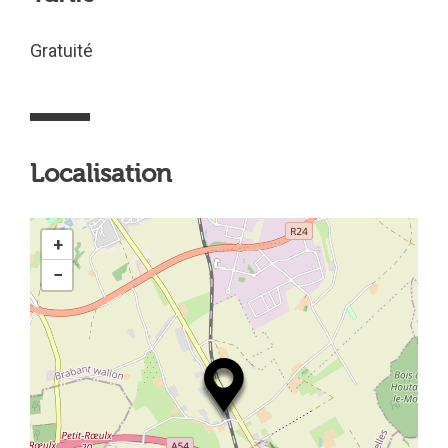
Gratuité
Localisation
+
−