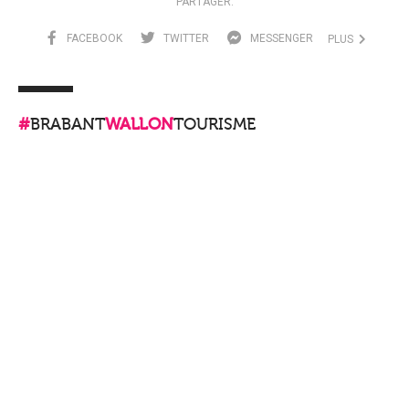
PARTAGER:
FACEBOOK
TWITTER
MESSENGER
PLUS
#
BRABANT
WALLON
TOURISME