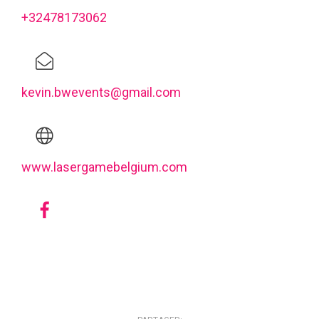
+32478173062
kevin.bwevents@gmail.com
www.lasergamebelgium.com