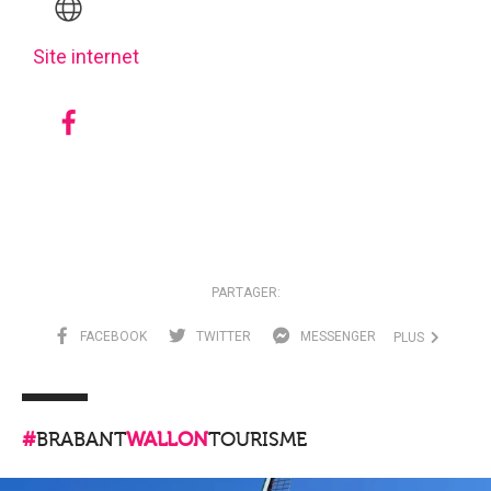
Site internet
PARTAGER:
FACEBOOK
TWITTER
MESSENGER
PLUS
#
BRABANT
WALLON
TOURISME