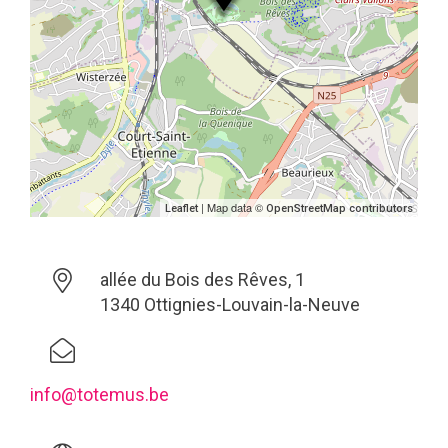
| Map data ©
Leaflet
OpenStreetMap contributors
allée du Bois des Rêves, 1
1340 Ottignies-Louvain-la-Neuve
info@totemus.be