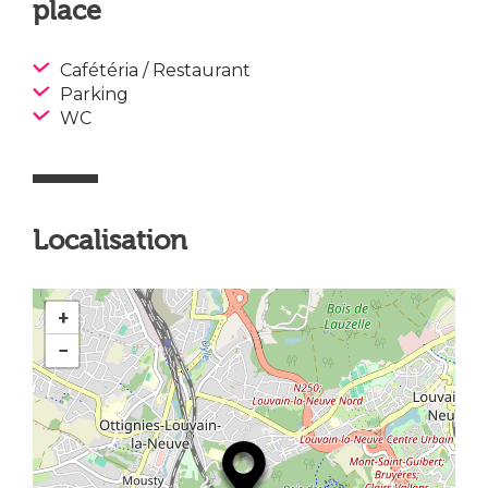
place
Cafétéria / Restaurant
Parking
WC
Localisation
+
−