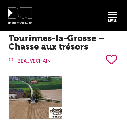
Panneau de gestion des cookies
Tourinnes-la-Grosse –
Chasse aux trésors
BEAUVECHAIN