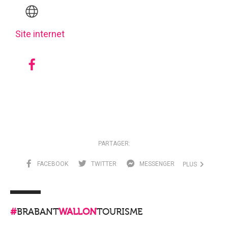
Site internet
PARTAGER:
FACEBOOK
TWITTER
MESSENGER
PLUS
#
BRABANT
WALLON
TOURISME