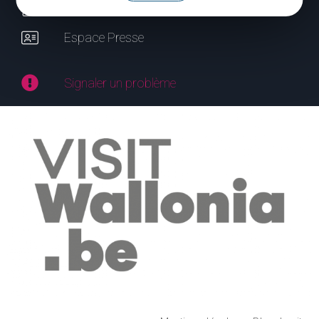
Espace Pro
Espace Presse
Signaler un problème