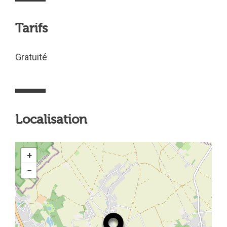
Tarifs
Gratuité
Localisation
+
−