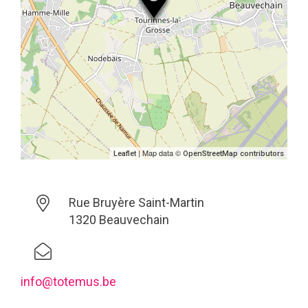
| Map data ©
Leaflet
OpenStreetMap contributors
Rue Bruyère Saint-Martin
1320 Beauvechain
info@totemus.be