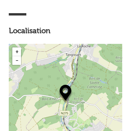
Localisation
+
−