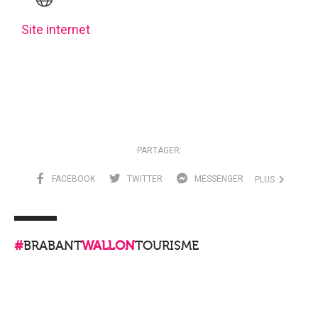
Site internet
PARTAGER:
FACEBOOK
TWITTER
MESSENGER
PLUS
#
BRABANT
WALLON
TOURISME