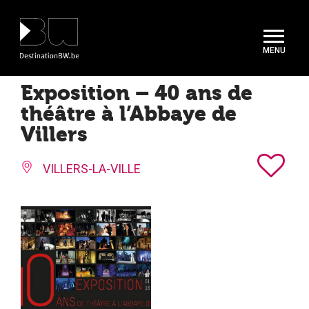
Panneau de gestion des cookies
Exposition – 40 ans de
théâtre à l’Abbaye de
Villers
VILLERS-LA-VILLE