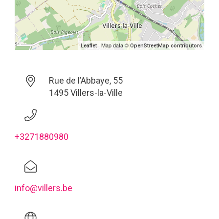
| Map data ©
Leaflet
OpenStreetMap contributors
Rue de l’Abbaye, 55
1495 Villers-la-Ville
+3271880980
info@villers.be