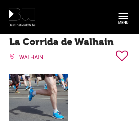
Panneau de gestion des cookies
La Corrida de Walhain
WALHAIN