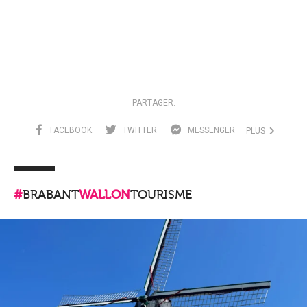
PARTAGER:
FACEBOOK
TWITTER
MESSENGER
PLUS
#
BRABANT
WALLON
TOURISME