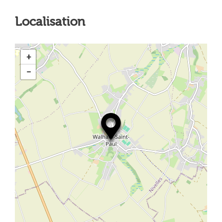
Localisation
+
−