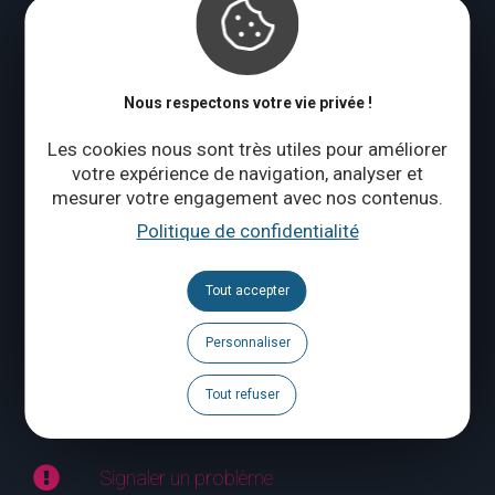
Vendredi à dimanche : 10:00 – 18:00
Qui sommes-nous ?
Nous respectons votre vie privée !
CONTACTEZ-NOUS
Les cookies nous sont très utiles pour améliorer
votre expérience de navigation, analyser et
mesurer votre engagement avec nos contenus.
Suivez-nous
Politique de confidentialité
Brochures
Tout accepter
Agenda
Personnaliser
Espace Pro
Tout refuser
Espace Presse
Signaler un problème