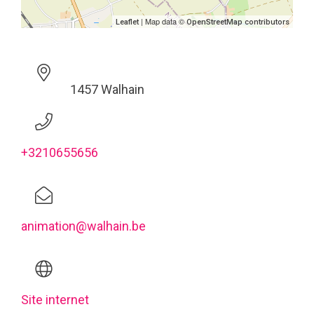
| Map data ©
Leaflet
OpenStreetMap contributors
1457 Walhain
+3210655656
animation@walhain.be
Site internet