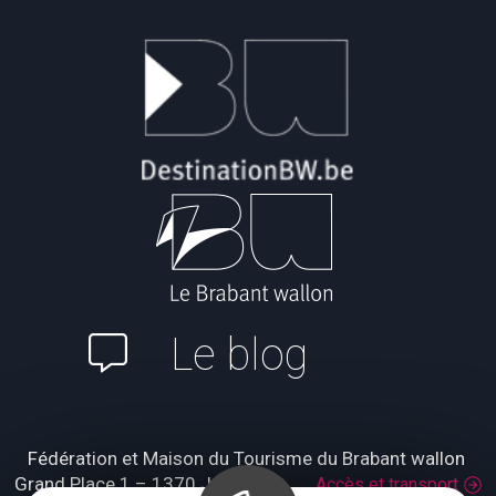
Le blog
Fédération et Maison du Tourisme du Brabant wallon
Grand Place 1 – 1370 Jodoigne
Accès et transport