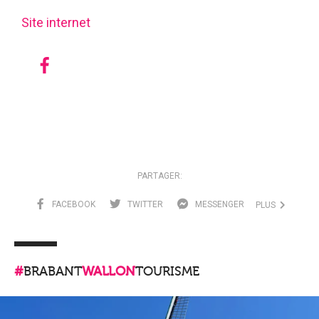
Site internet
PARTAGER:
FACEBOOK
TWITTER
MESSENGER
PLUS
#
BRABANT
WALLON
TOURISME