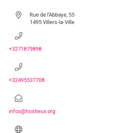
Rue de l’Abbaye, 55
1495 Villers-la-Ville
+3271879898
+32495537708
infos@hostieux.org