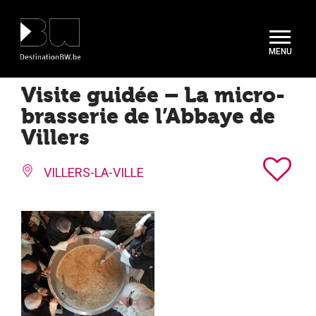
Panneau de gestion des cookies
Visite guidée – La micro-
brasserie de l’Abbaye de
Villers
VILLERS-LA-VILLE