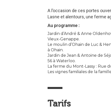
A l’occasion de ces portes ouver
Lasne et alentours, une ferme ag
Au programme :
Jardin d’André & Anne Oldenhov
Vieux-Genappe.
Le moulin d’Ohain de Luc & Hen
à Ohain.
Jardin de Jean & Antoine de Séj
56 à Waterloo.
La ferme du Mont-Lassy : Rue d
Les vignes familiales de la fami
Tarifs