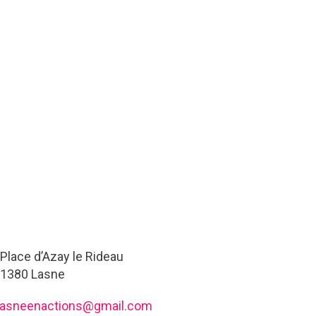
Place d’Azay le Rideau
1380 Lasne
lasneenactions@gmail.com