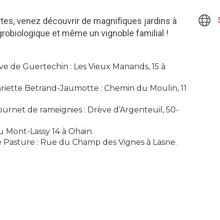
tes, venez découvrir de magnifiques jardins à
robiologique et même un vignoble familial !
e de Guertechin : Les Vieux Manands, 15 à
riette Betrand-Jaumotte : Chemin du Moulin, 11
ournet de rameignies : Drève d’Argenteuil, 50-
u Mont-Lassy 14 à Ohain.
lle Pasture : Rue du Champ des Vignes à Lasne.