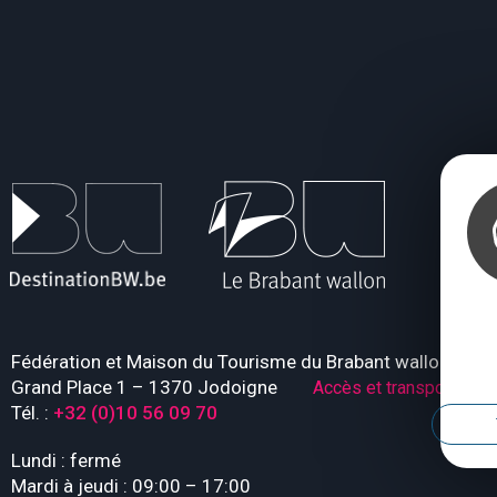
Fédération et Maison du Tourisme du Brabant wallon
Grand Place 1 – 1370 Jodoigne
Accès et transport
Tél. :
+32 (0)10 56 09 70
Lundi : fermé
Mardi à jeudi : 09:00 – 17:00