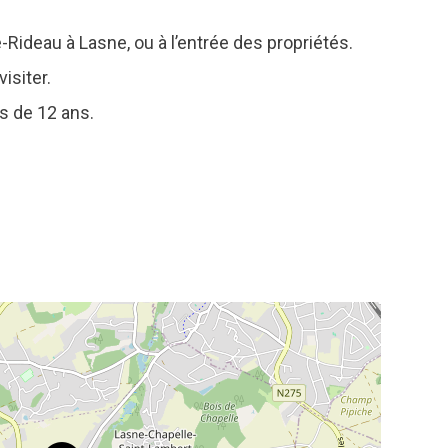
e-Rideau à Lasne, ou à l’entrée des propriétés.
isiter.
s de 12 ans.