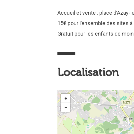
Accueil et vente : place d’Azay-l
15€ pour l’ensemble des sites à v
Gratuit pour les enfants de moin
Localisation
+
−