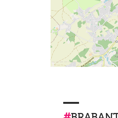
#
BRABAN