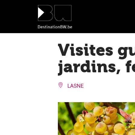
Panneau de gestion des cookies
Visites g
jardins, 
LASNE