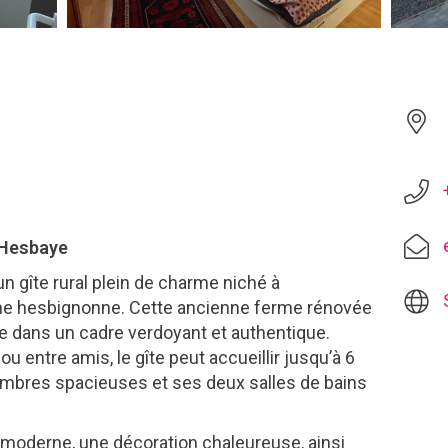
 Hesbaye
 un gîte rural plein de charme niché à
ne hesbignonne. Cette ancienne ferme rénovée
te dans un cadre verdoyant et authentique.
ou entre amis, le gîte peut accueillir jusqu’à 6
ambres spacieuses et ses deux salles de bains
t moderne, une décoration chaleureuse, ainsi