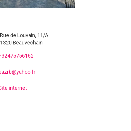
Rue de Louvain, 11/A
1320 Beauvechain
+32475756162
eazrb@yahoo.fr
Site internet