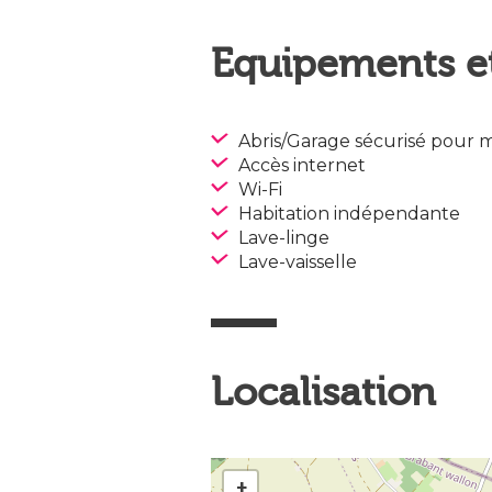
Equipements et
Abris/Garage sécurisé pour 
Accès internet
Wi-Fi
Habitation indépendante
Lave-linge
Lave-vaisselle
Localisation
+