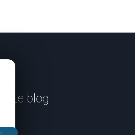
Le blog
er