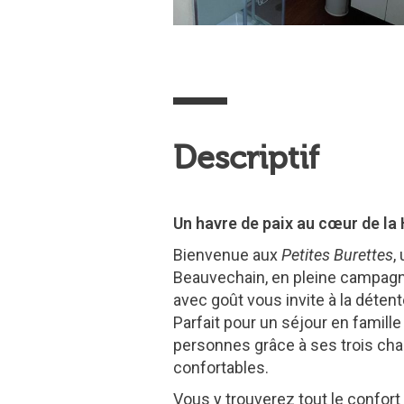
Descriptif
Un havre de paix au cœur de la
Bienvenue aux
Petites Burettes
,
Beauvechain, en pleine campag
avec goût vous invite à la déten
Parfait pour un séjour en famille 
personnes grâce à ses trois ch
confortables.
Vous y trouverez tout le confor