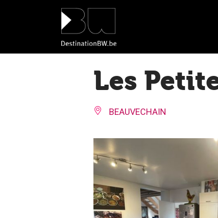
Panneau de gestion des cookies
Les Petit
BEAUVECHAIN