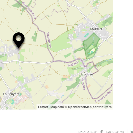
| Map data ©
Leaflet
OpenStreetMap contributors
PARTAGER:
FACEBOOK