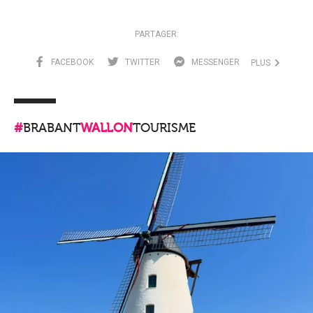
PARTAGER:
FACEBOOK
TWITTER
MESSENGER
PLUS
#
BRABANT
WALLON
TOURISME