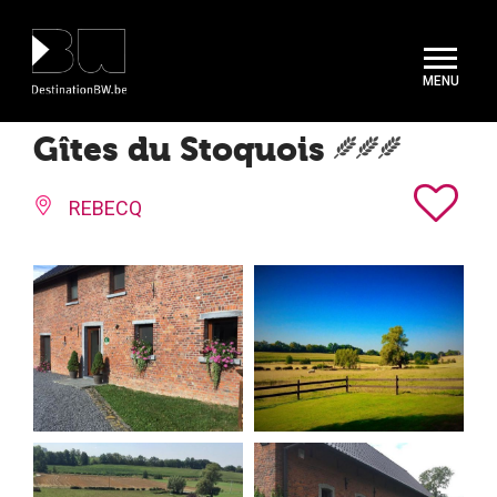
Panneau de gestion des cookies
Gîtes du Stoquois
REBECQ