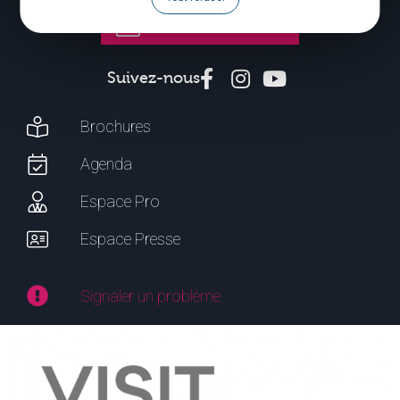
CONTACTEZ-NOUS
Suivez-nous
Brochures
Agenda
Espace Pro
Espace Presse
Signaler un problème