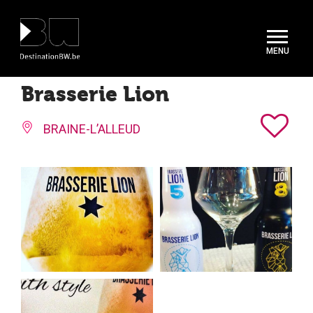
Panneau de gestion des cookies
Brasserie Lion
BRAINE-L’ALLEUD