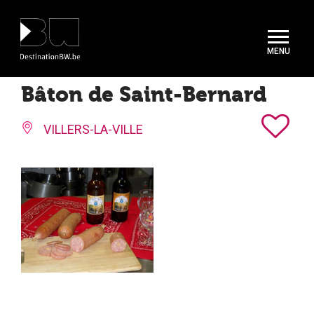
Panneau de gestion des cookies
Bâton de Saint-Bernard
VILLERS-LA-VILLE