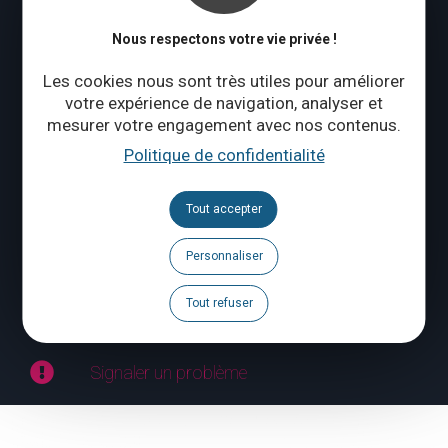
Nous respectons votre vie privée !
CONTACTEZ-NOUS
Les cookies nous sont très utiles pour améliorer
votre expérience de navigation, analyser et
mesurer votre engagement avec nos contenus.
Suivez-nous
Politique de confidentialité
Brochures
Tout accepter
Agenda
Personnaliser
Espace Pro
Tout refuser
Espace Presse
Signaler un problème