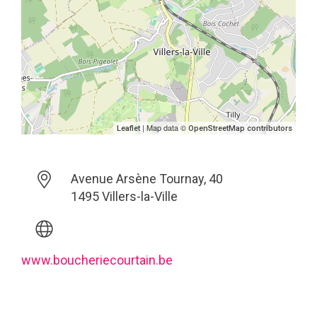
| Map data ©
Leaflet
OpenStreetMap contributors
Avenue Arsène Tournay, 40
1495 Villers-la-Ville
www.boucheriecourtain.be