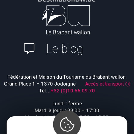
Le blog
Fédération et Maison du Tourisme du Brabant wallon
Grand Place 1 – 1370 Jodoigne
Accès et transport
Tél. :
+32 (0)10 56 09 70
Lundi : fermé
Mardi à jeudi : 09:00 – 17:00
Vendredi à dimanche : 10:00 – 18:00
Qui sommes-nous ?