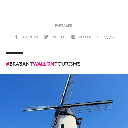
PARTAGER:
FACEBOOK
TWITTER
MESSENGER
PLUS
#
BRABANT
WALLON
TOURISME