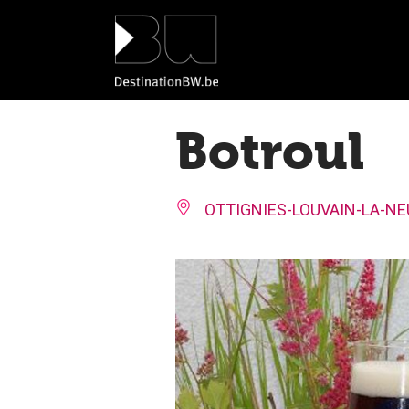
Panneau de gestion des cookies
Botroul
OTTIGNIES-LOUVAIN-LA-NE