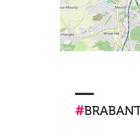
#
BRABAN