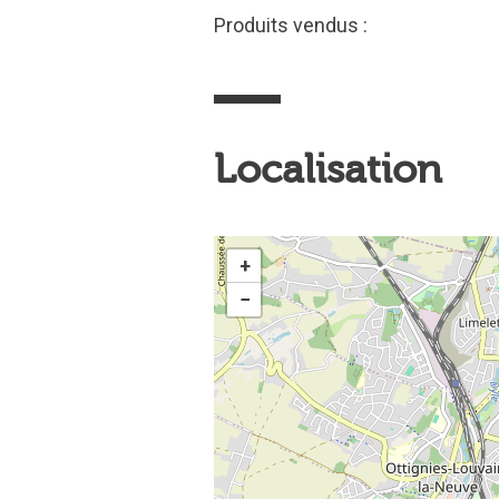
Produits vendus :
Localisation
+
−