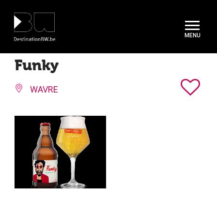
Panneau de gestion des cookies
Funky
WAVRE