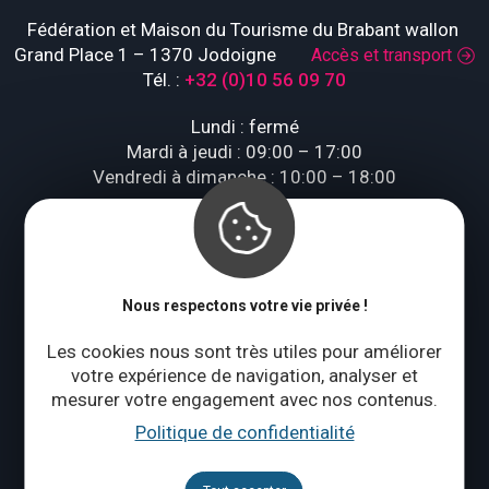
Fédération et Maison du Tourisme du Brabant wallon
Grand Place 1 – 1370 Jodoigne
Accès et transport
Tél. :
+32 (0)10 56 09 70
Lundi : fermé
Mardi à jeudi : 09:00 – 17:00
Vendredi à dimanche : 10:00 – 18:00
Qui sommes-nous ?
Nous respectons votre vie privée !
CONTACTEZ-NOUS
Les cookies nous sont très utiles pour améliorer
votre expérience de navigation, analyser et
Suivez-nous
mesurer votre engagement avec nos contenus.
Politique de confidentialité
Brochures
Agenda