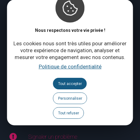
Vendredi à dimanche : 10:00 – 18:00
Qui sommes-nous ?
Nous respectons votre vie privée !
CONTACTEZ-NOUS
Les cookies nous sont très utiles pour améliorer
votre expérience de navigation, analyser et
mesurer votre engagement avec nos contenus.
Suivez-nous
Politique de confidentialité
Brochures
Tout accepter
Agenda
Personnaliser
Espace Pro
Tout refuser
Espace Presse
Signaler un problème