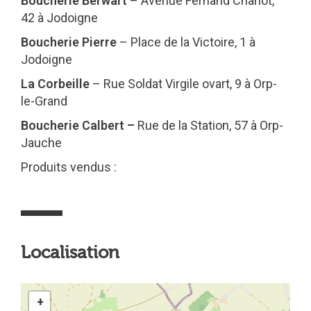
Boucherie Berwart
– Avenue Fernand Charlot,
42 à Jodoigne
Boucherie Pierre
– Place de la Victoire, 1 à
Jodoigne
La Corbeille
– Rue Soldat Virgile ovart, 9 à Orp-
le-Grand
Boucherie Calbert –
Rue de la Station, 57 à Orp-
Jauche
Produits vendus :
Localisation
+