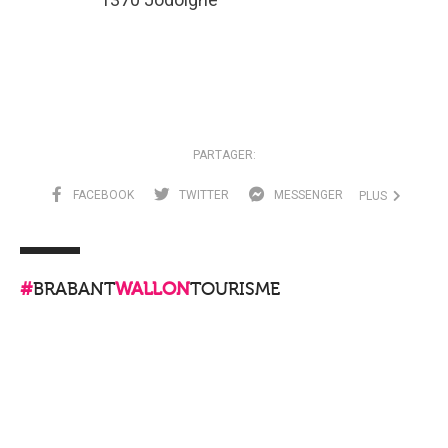
PARTAGER:
FACEBOOK
TWITTER
MESSENGER
PLUS
#
BRABANT
WALLON
TOURISME