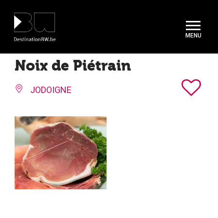
Panneau de gestion des cookies
Noix de Piétrain
JODOIGNE