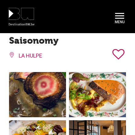
Panneau de gestion des cookies
Saisonomy
LA HULPE