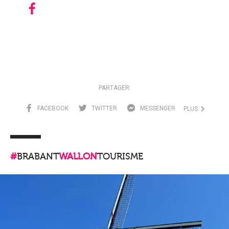
PARTAGER:
FACEBOOK
TWITTER
MESSENGER
PLUS
#
BRABANT
WALLON
TOURISME