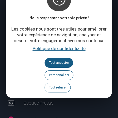
Mardi à jeudi : 09:00 – 17:00
Vendredi à dimanche : 10:00 – 18:00
Nous respectons votre vie privée !
Qui sommes-nous ?
Les cookies nous sont très utiles pour améliorer
votre expérience de navigation, analyser et
mesurer votre engagement avec nos contenus.
CONTACTEZ-NOUS
Politique de confidentialité
Suivez-nous
Tout accepter
Brochures
Personnaliser
Agenda
Tout refuser
Espace Pro
Espace Presse