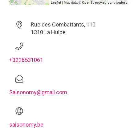
| Map data ©
Leaflet
OpenStreetMap contributors
Rue des Combattants, 110
1310 La Hulpe
+3226531061
Saisonomy@gmail.com
saisonomy.be