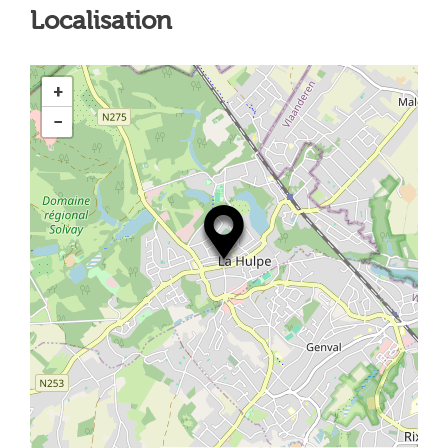
Localisation
+
−