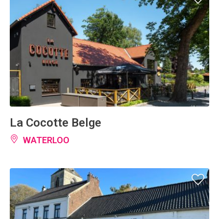
La Cocotte Belge
WATERLOO