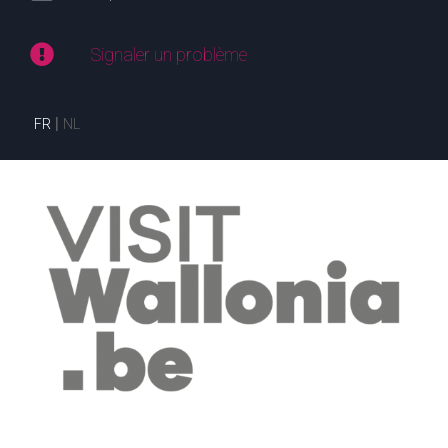
Signaler un problème
FR
NL