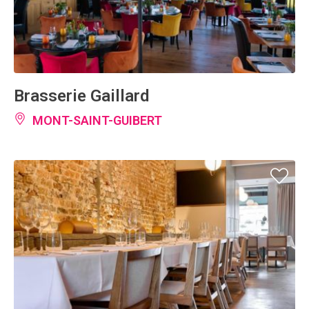
Brasserie Gaillard
MONT-SAINT-GUIBERT