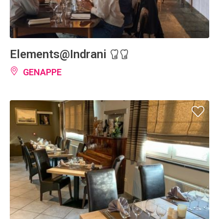
Elements@Indrani
GENAPPE