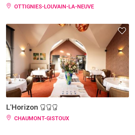
OTTIGNIES-LOUVAIN-LA-NEUVE
L'Horizon
CHAUMONT-GISTOUX