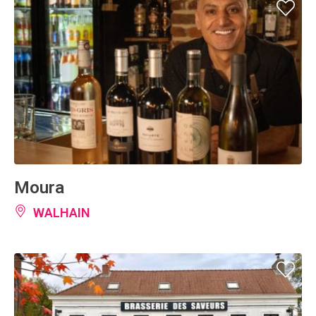
Moura
WALHAIN