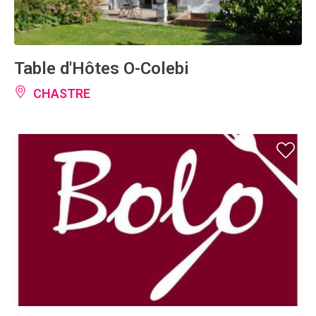
Table d'Hôtes O-Colebi
CHASTRE