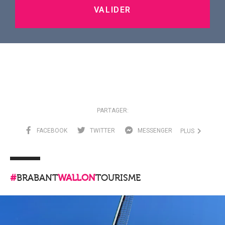
VALIDER
PARTAGER:
FACEBOOK
TWITTER
MESSENGER
PLUS
#
BRABANT
WALLON
TOURISME