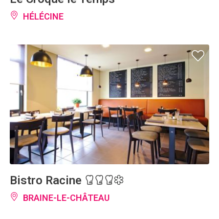
HÉLÉCINE
Bistro Racine
BRAINE-LE-CHÂTEAU