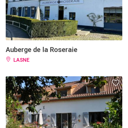
Auberge de la Roseraie
LASNE