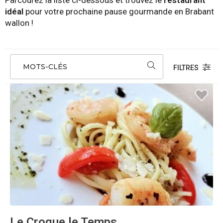
Parcourez la liste ci-dessous et trouvez le
restaurant
idéal
pour votre prochaine pause gourmande en Brabant
wallon !
MOTS-CLÉS
FILTRES
Le Croque le Temps