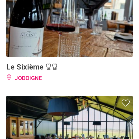
Le Sixième
JODOIGNE