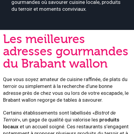
gourmandes où savourer cuisine locale, produits
du terroir et moments conviviaux.
Les meilleures
adresses gourmandes
du Brabant wallon
Que vous soyez amateur de cuisine raffinée, de plats du
terroir ou simplement à la recherche d’une bonne
adresse près de chez vous ou lors de votre escapade, le
Brabant wallon regorge de tables à savourer.
Certains établissements sont labellisés «
Bistrot de
Terroir
», un gage de qualité qui valorise les
produits
locaux
et un accueil soigné. Ces restaurants s’engagent
notamment à proposer plusieurs produits du terroir et à