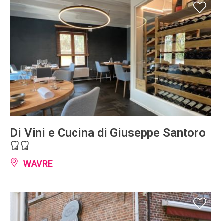
Di Vini e Cucina di Giuseppe Santoro
WAVRE