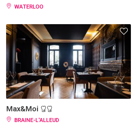
WATERLOO
Max&Moi
BRAINE-L'ALLEUD