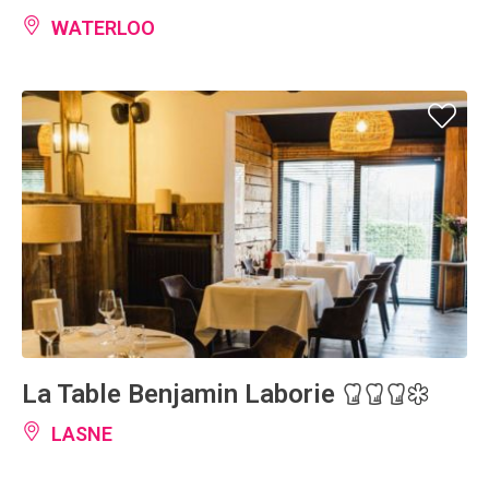
WATERLOO
La Table Benjamin Laborie
LASNE