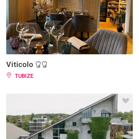
Viticolo
TUBIZE