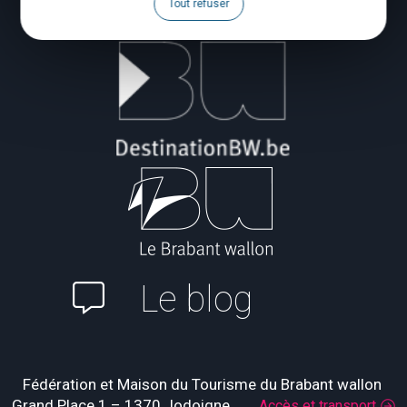
Tout refuser
Le blog
Fédération et Maison du Tourisme du Brabant wallon
Grand Place 1 – 1370 Jodoigne
Accès et transport