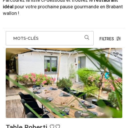
Parcourez la liste ci-dessous et trouvez le
restaurant
idéal
pour votre prochaine pause gourmande en Brabant
wallon !
MOTS-CLÉS
FILTRES
Table Roberti