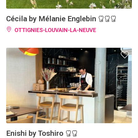
Cécila by Mélanie Englebin
OTTIGNIES-LOUVAIN-LA-NEUVE
Enishi by Toshiro