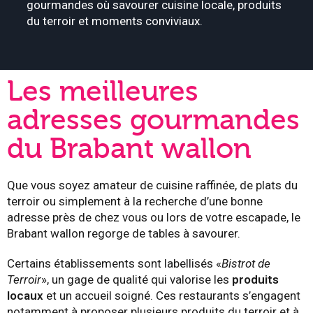
gourmandes où savourer cuisine locale, produits
du terroir et moments conviviaux.
Les meilleures
adresses gourmandes
du Brabant wallon
Que vous soyez amateur de cuisine raffinée, de plats du
terroir ou simplement à la recherche d’une bonne
adresse près de chez vous ou lors de votre escapade, le
Brabant wallon regorge de tables à savourer.
Certains établissements sont labellisés «
Bistrot de
Terroir
», un gage de qualité qui valorise les
produits
locaux
et un accueil soigné. Ces restaurants s’engagent
notamment à proposer plusieurs produits du terroir et à