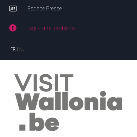
Espace Presse
Signaler un problème
FR
NL