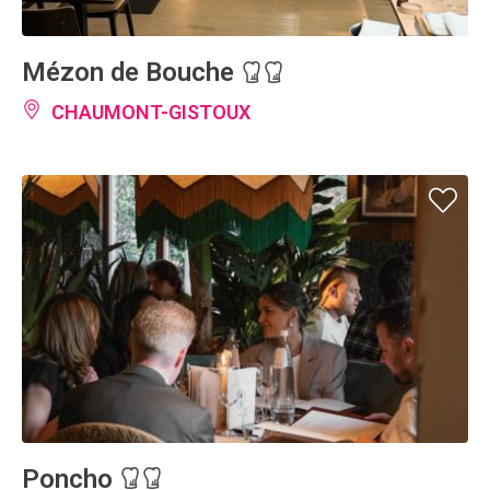
Mézon de Bouche
CHAUMONT-GISTOUX
Poncho