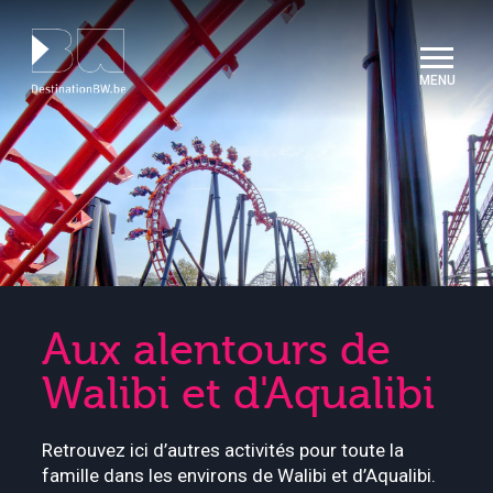
Panneau de gestion des cookies
Aux alentours de
Walibi et d'Aqualibi
Retrouvez ici d’autres activités pour toute la
famille dans les environs de Walibi et d’Aqualibi.