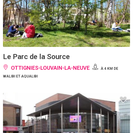
Le Parc de la Source
OTTIGNIES-LOUVAIN-LA-NEUVE
À 4 KM DE
WALIBI ET AQUALIBI