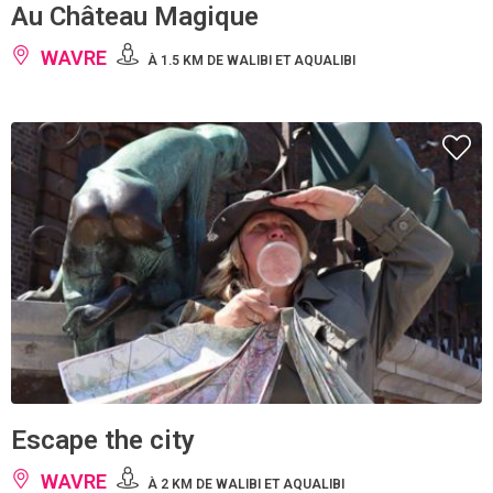
Au Château Magique
WAVRE
À 1.5 KM DE WALIBI ET AQUALIBI
Escape the city
WAVRE
À 2 KM DE WALIBI ET AQUALIBI