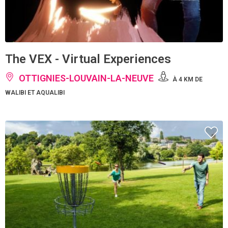
The VEX - Virtual Experiences
OTTIGNIES-LOUVAIN-LA-NEUVE
À 4 KM DE
WALIBI ET AQUALIBI