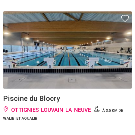
Piscine du Blocry
OTTIGNIES-LOUVAIN-LA-NEUVE
À 3.5 KM DE
WALIBI ET AQUALIBI