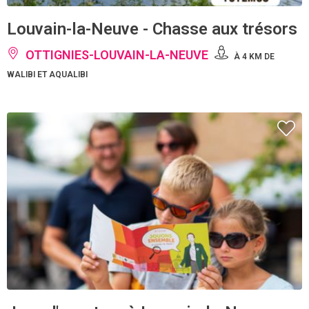
Louvain-la-Neuve - Chasse aux trésors
OTTIGNIES-LOUVAIN-LA-NEUVE
À 4 KM DE
WALIBI ET AQUALIBI