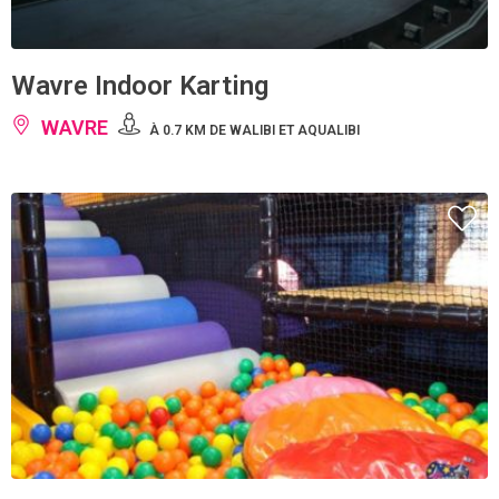
Wavre Indoor Karting
WAVRE
À 0.7 KM DE WALIBI ET AQUALIBI