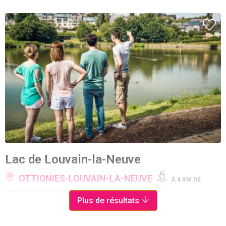
Lac de Louvain-la-Neuve
OTTIGNIES-LOUVAIN-LA-NEUVE
À 4 KM DE
WALIBI ET AQUALIBI
Plus de résultats