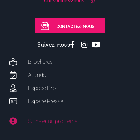
Qui sommes-nous ?
CONTACTEZ-NOUS
Suivez-nous
Brochures
Agenda
Espace Pro
Espace Presse
Signaler un problème