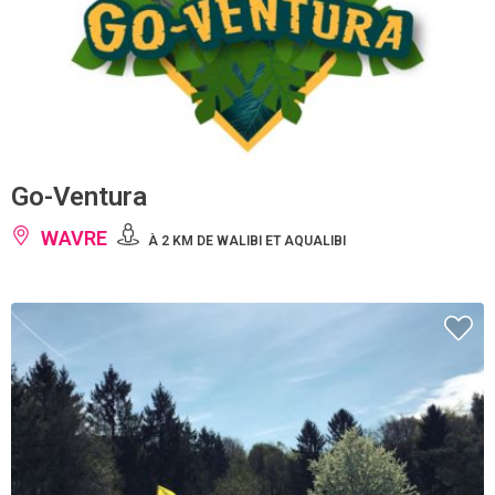
Go-Ventura
WAVRE
À 2 KM DE WALIBI ET AQUALIBI