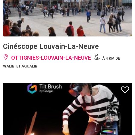
Cinéscope Louvain-La-Neuve
OTTIGNIES-LOUVAIN-LA-NEUVE
À 4 KM DE
WALIBI ET AQUALIBI