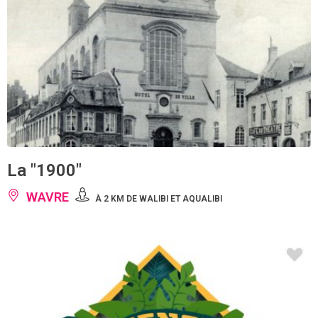
La "1900"
WAVRE
À 2 KM DE WALIBI ET AQUALIBI