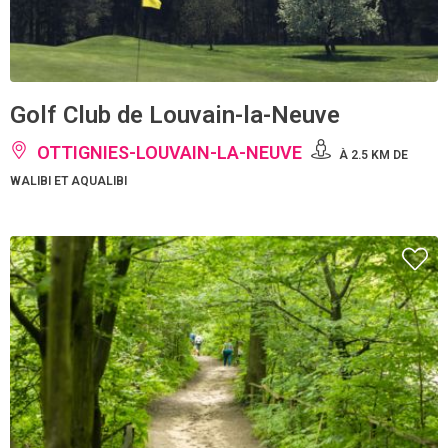
Golf Club de Louvain-la-Neuve
OTTIGNIES-LOUVAIN-LA-NEUVE
À 2.5 KM DE
WALIBI ET AQUALIBI