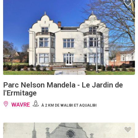
Parc Nelson Mandela - Le Jardin de
l'Ermitage
WAVRE
À 2 KM DE WALIBI ET AQUALIBI