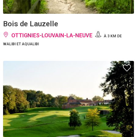
Bois de Lauzelle
OTTIGNIES-LOUVAIN-LA-NEUVE
À 3 KM DE
WALIBI ET AQUALIBI