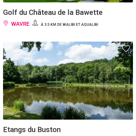
Golf du Château de la Bawette
WAVRE
À 3.5 KM DE WALIBI ET AQUALIBI
Etangs du Buston