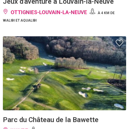
Jeux d'aventure à Louvain-la-Neuve
OTTIGNIES-LOUVAIN-LA-NEUVE
À 4 KM DE
WALIBI ET AQUALIBI
Parc du Château de la Bawette