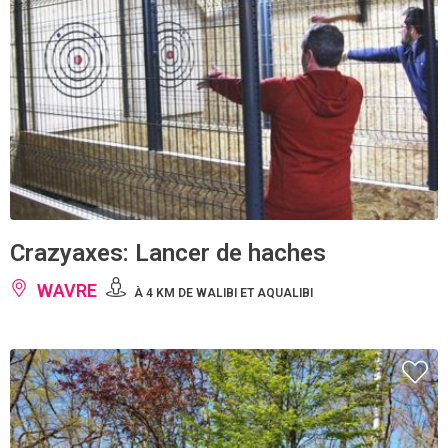
Crazyaxes: Lancer de haches
WAVRE
À 4 KM DE WALIBI ET AQUALIBI