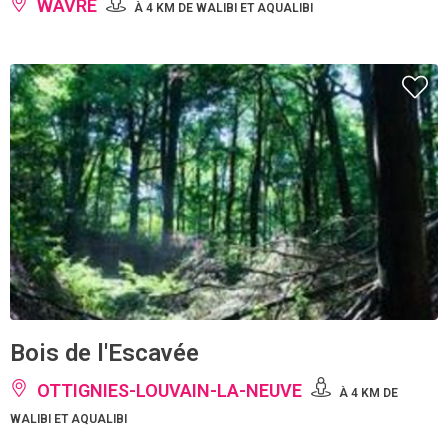
WAVRE
À 4 KM DE WALIBI ET AQUALIBI
Bois de l'Escavée
OTTIGNIES-LOUVAIN-LA-NEUVE
À 4 KM DE
WALIBI ET AQUALIBI