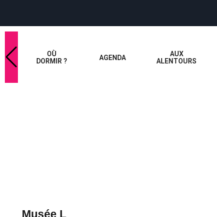
OÙ
AUX
AGENDA
 ?
DORMIR ?
ALENTOURS
Musée L