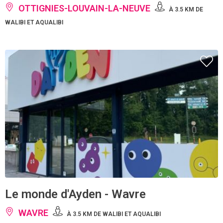
OTTIGNIES-LOUVAIN-LA-NEUVE
À 3.5 KM DE
WALIBI ET AQUALIBI
Le monde d'Ayden - Wavre
WAVRE
À 3.5 KM DE WALIBI ET AQUALIBI