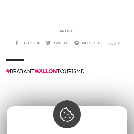
PARTAGER:
FACEBOOK
TWITTER
MESSENGER
PLUS
#
BRABANT
WALLON
TOURISME