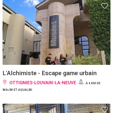
L'Alchimiste - Escape game urbain
OTTIGNIES-LOUVAIN-LA-NEUVE
À 4 KM DE
WALIBI ET AQUALIBI