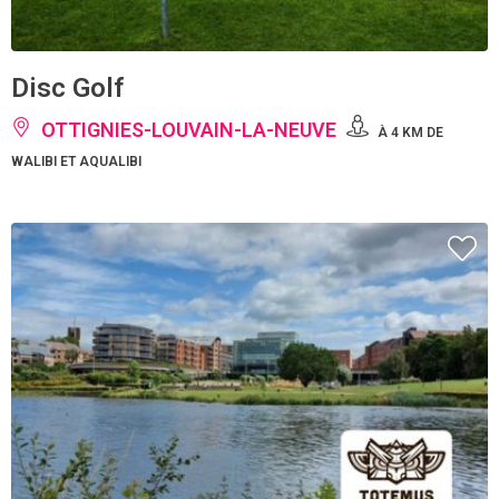
Disc Golf
OTTIGNIES-LOUVAIN-LA-NEUVE
À 4 KM DE
WALIBI ET AQUALIBI