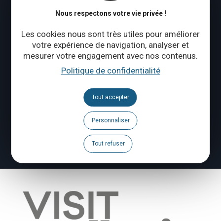
Nous respectons votre vie privée !
Brochures
Les cookies nous sont très utiles pour améliorer
Agenda
votre expérience de navigation, analyser et
mesurer votre engagement avec nos contenus.
Espace Pro
Politique de confidentialité
Espace Presse
Tout accepter
Signaler un problème
Personnaliser
Tout refuser
FR
GB
NL