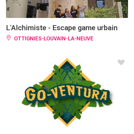
L'Alchimiste - Escape game urbain
OTTIGNIES-LOUVAIN-LA-NEUVE