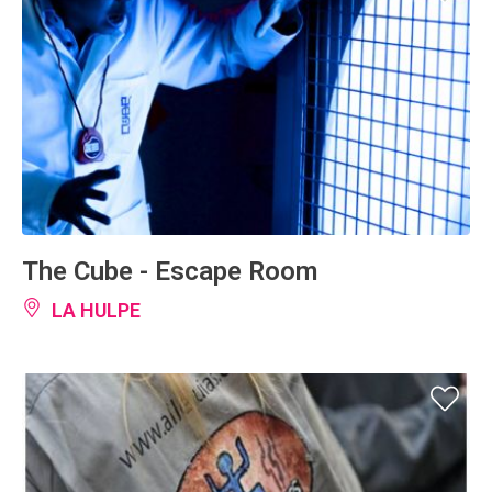
The Cube - Escape Room
LA HULPE