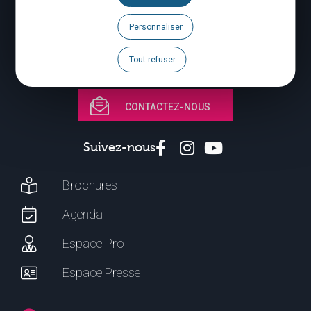
Mardi à jeudi : 09:00 – 17:00
Vendredi à dimanche : 10:00 – 18:00
Personnaliser
Qui sommes-nous ?
Tout refuser
CONTACTEZ-NOUS
Suivez-nous
Brochures
Agenda
Espace Pro
Espace Presse