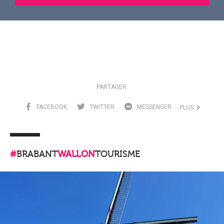
PARTAGER:
FACEBOOK
TWITTER
MESSENGER
PLUS
#
BRABANT
WALLON
TOURISME