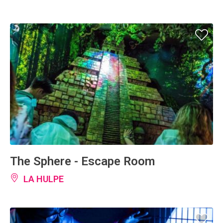
The Sphere - Escape Room
LA HULPE