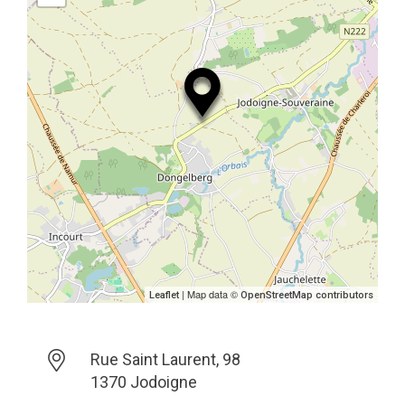
| Map data ©
Leaflet
OpenStreetMap contributors
Rue Saint Laurent, 98
1370 Jodoigne