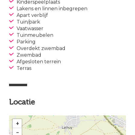
Kinderspeelplaats
Lakens en linnen inbegrepen
Apart verblijf
Tuin/park
Vaatwasser
Tuinmeubelen
Parking
Overdekt zwembad
Zwembad
Afgesloten terrein
Terras
Locatie
+
−