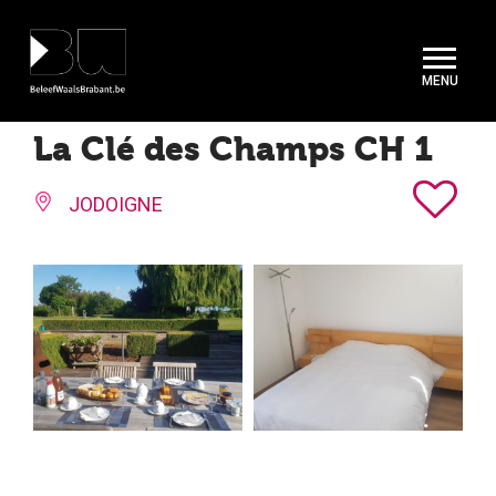
Cookies beheer paneel
La Clé des Champs CH 1
JODOIGNE