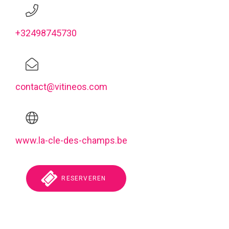
+32498745730
contact@vitineos.com
www.la-cle-des-champs.be
RESERVEREN