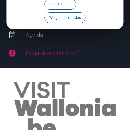
Personaliseer
Volg ons
Weiger alle cookies
Brochures
Agenda
Een probleem te melden?