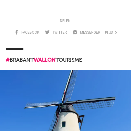
DELEN:
FACEBOOK
TWITTER
MESSENGER
PLUS
#
BRABANT
WALLON
TOURISME