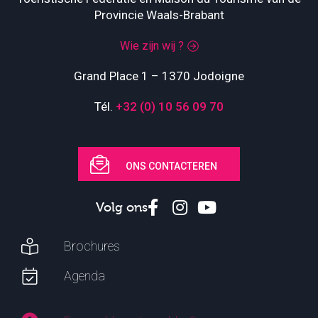
Provincie Waals-Brabant
Wie zijn wij ?
Grand Place 1 – 1370 Jodoigne
Tél.
+32 (0) 10 56 09 70
ONS CONTACTEREN
Volg ons
Brochures
Agenda