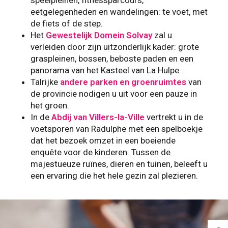
speelpleinen, fitnessparcours,
eetgelegenheden en wandelingen: te voet, met
de fiets of de step.
Het
Gewestelijk Domein Solvay
zal u
verleiden door zijn uitzonderlijk kader: grote
graspleinen, bossen, beboste paden en een
panorama van het Kasteel van La Hulpe…
Talrijke
andere parken en groenruimtes
van
de provincie nodigen u uit voor een pauze in
het groen.
In de
Abdij van Villers-la-Ville
vertrekt u in de
voetsporen van Radulphe met een spelboekje
dat het bezoek omzet in een boeiende
enquête voor de kinderen. Tussen de
majestueuze ruïnes, dieren en tuinen, beleeft u
een ervaring die het hele gezin zal plezieren.