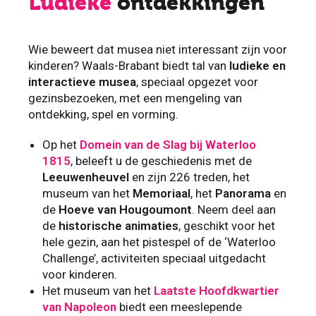
Ludieke
ontdekkingen
Wie beweert dat musea niet interessant zijn voor
kinderen? Waals-Brabant biedt tal van
ludieke en
interactieve musea
, speciaal opgezet voor
gezinsbezoeken, met een mengeling van
ontdekking, spel en vorming.
Op het
Domein van de Slag bij Waterloo
1815
, beleeft u de geschiedenis met de
Leeuwenheuvel
en zijn 226 treden, het
museum van het
Memoriaal
, het
Panorama
en
de
Hoeve van Hougoumont
. Neem deel aan
de
historische animaties
, geschikt voor het
hele gezin, aan het pistespel of de ‘Waterloo
Challenge’, activiteiten speciaal uitgedacht
voor kinderen.
Het museum van het
Laatste Hoofdkwartier
van Napoleon
biedt een meeslepende