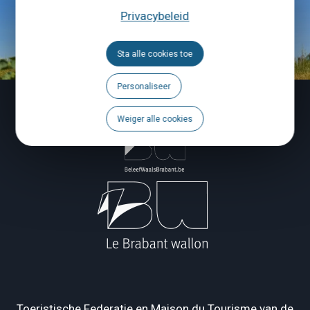
Privacybeleid
Sta alle cookies toe
Personaliseer
Weiger alle cookies
Toeristische Federatie en Maison du Tourisme van de