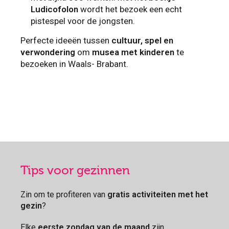
Ludicofolon
wordt het bezoek een echt
pistespel voor de jongsten.
Perfecte ideeën tussen
cultuur, spel en
verwondering
om
musea met kinderen
te
bezoeken in Waals- Brabant.
Tips voor gezinnen
Zin om te profiteren van
gratis activiteiten met het
gezin
?
Elke
eerste zondag van de maand
zijn