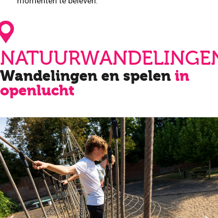
momenten te beleven.
NATUURWANDELINGE
Wandelingen en spelen
in
openlucht