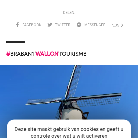
DELEN:
FACEBOOK
TWITTER
MESSENGER
PLUS
#
BRABANT
WALLON
TOURISME
Deze site maakt gebruik van cookies en geeft u
controle over wat u wilt activeren