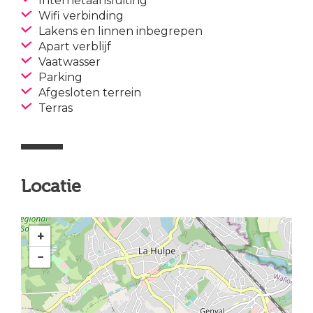
Internetaansluiting
Wifi verbinding
Lakens en linnen inbegrepen
Apart verblijf
Vaatwasser
Parking
Afgesloten terrein
Terras
Locatie
+
−