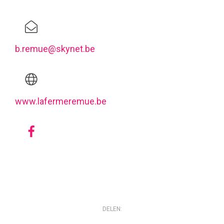
b.remue@skynet.be
www.lafermeremue.be
DELEN: