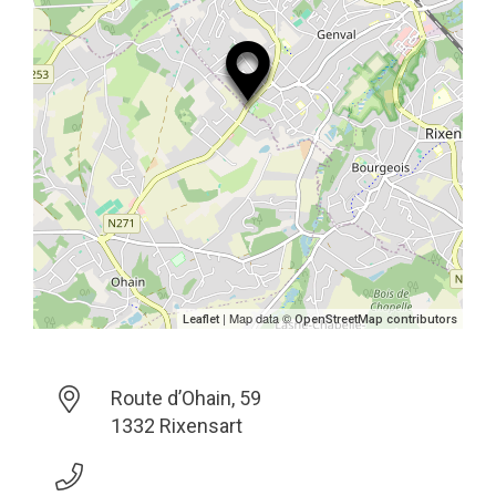
| Map data ©
Leaflet
OpenStreetMap contributors
Route d’Ohain, 59
1332 Rixensart