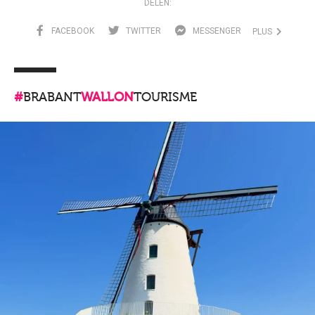
DELEN:
FACEBOOK
TWITTER
MESSENGER
PLUS
#
BRABANT
WALLON
TOURISME