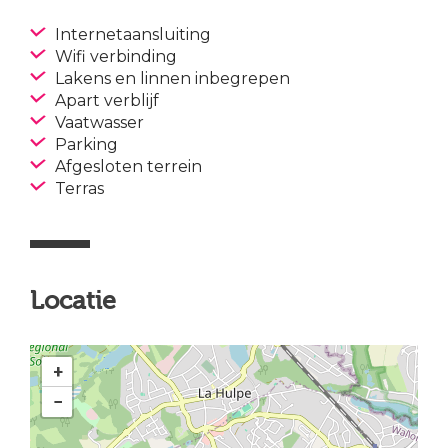
Internetaansluiting
Wifi verbinding
Lakens en linnen inbegrepen
Apart verblijf
Vaatwasser
Parking
Afgesloten terrein
Terras
Locatie
+
−