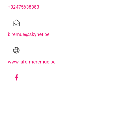
+32475638383
b.remue@skynet.be
www.lafermeremue.be