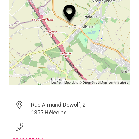
| Map data ©
Leaflet
OpenStreetMap contributors
Rue Armand-Dewolf, 2
1357 Hélécine