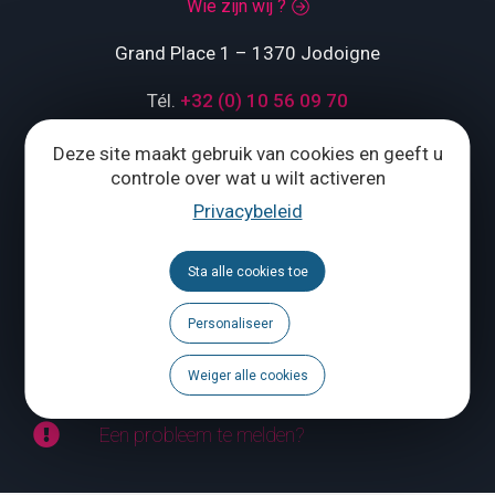
Wie zijn wij ?
Grand Place 1 – 1370 Jodoigne
Tél.
+32 (0) 10 56 09 70
Deze site maakt gebruik van cookies en geeft u
controle over wat u wilt activeren
ONS CONTACTEREN
Privacybeleid
Volg ons
Sta alle cookies toe
Brochures
Personaliseer
Agenda
Weiger alle cookies
Een probleem te melden?