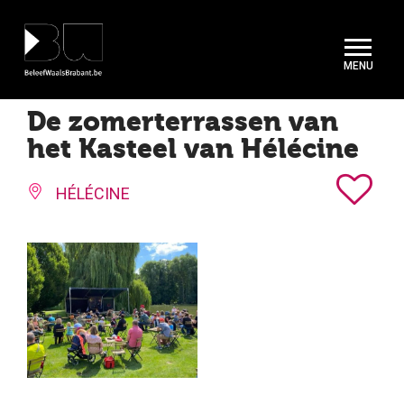
Cookies beheer paneel
De zomerterrassen van
het Kasteel van Hélécine
HÉLÉCINE