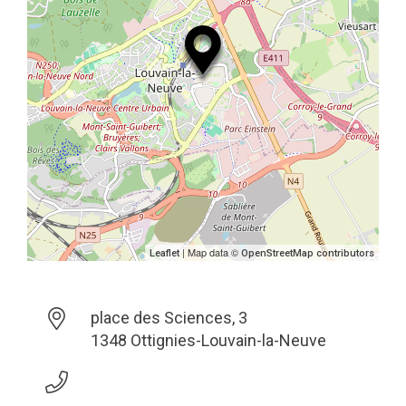
| Map data ©
Leaflet
OpenStreetMap contributors
place des Sciences, 3
1348 Ottignies-Louvain-la-Neuve