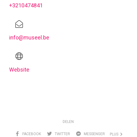
+3210474841
info@museel.be
Website
DELEN:
FACEBOOK
TWITTER
MESSENGER
PLUS