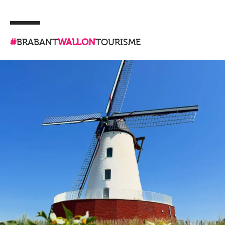
#
BRABANT
WALLON
TOURISME