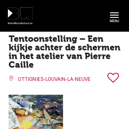
Cookies beheer paneel
Tentoonstelling – Een
kijkje achter de schermen
in het atelier van Pierre
Caille
OTTIGNIES-LOUVAIN-LA-NEUVE