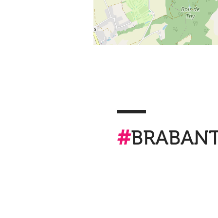
#
BRABAN