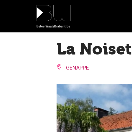
Cookies beheer paneel
La Noiset
GENAPPE