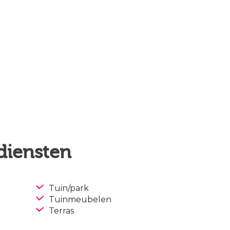
 diensten
Tuin/park
Tuinmeubelen
Terras