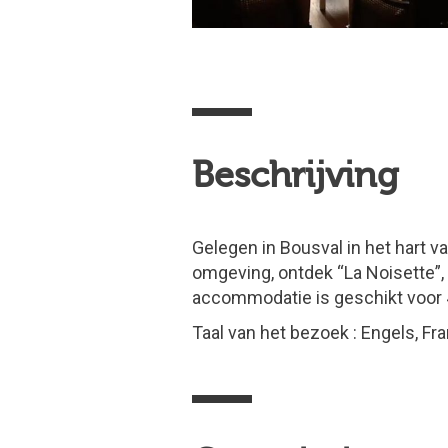
Beschrijving
Gelegen in Bousval in het hart v
omgeving, ontdek “La Noisette”, 
accommodatie is geschikt voor 4
Taal van het bezoek : Engels, Fr