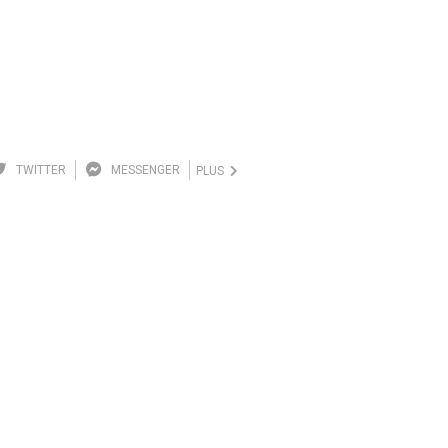
TWITTER
MESSENGER
PLUS