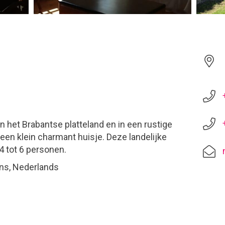
an het Brabantse platteland en in een rustige
een klein charmant huisje. Deze landelijke
 tot 6 personen.
ans, Nederlands