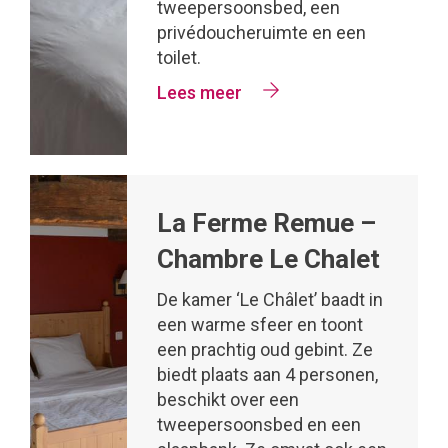
tweepersoonsbed, een
privédoucheruimte en een
toilet.
Lees meer
La Ferme Remue –
Chambre Le Chalet
De kamer ‘Le Châlet’ baadt in
een warme sfeer en toont
een prachtig oud gebint. Ze
biedt plaats aan 4 personen,
beschikt over een
tweepersoonsbed en een