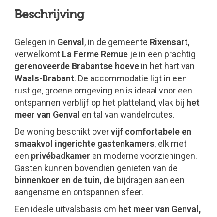
Beschrijving
Gelegen in
Genval
, in de gemeente
Rixensart
,
verwelkomt
La Ferme Remue
je in een prachtig
gerenoveerde Brabantse hoeve
in het hart van
Waals-Brabant
. De accommodatie ligt in een
rustige, groene omgeving en is ideaal voor een
ontspannen verblijf op het platteland, vlak bij
het
meer van Genval
en tal van wandelroutes.
De woning beschikt over
vijf comfortabele en
smaakvol ingerichte gastenkamers
, elk met
een
privébadkamer
en moderne voorzieningen.
Gasten kunnen bovendien genieten van de
binnenkoer en de tuin
, die bijdragen aan een
aangename en ontspannen sfeer.
Een ideale uitvalsbasis om
het meer van Genval,