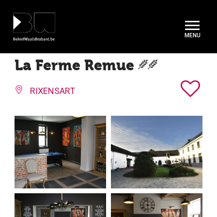
Cookies beheer paneel
La Ferme Remue
RIXENSART