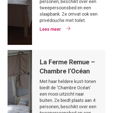
personen, beschikt over een
tweepersoonsbed en een
slaapbank. Ze omvat ook een
privédouche met toilet.
Lees meer
La Ferme Remue –
Chambre l’Océan
Met haar heldere kust-tonen
biedt de ‘Chambre Océan’
een mooi uitzicht naar
buiten. Ze biedt plaats aan 4
personen, beschikt over een
tweepersoonsbed en een