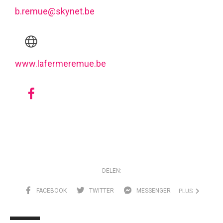
b.remue@skynet.be
www.lafermeremue.be
DELEN:
FACEBOOK
TWITTER
MESSENGER
PLUS