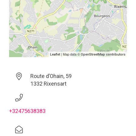
| Map data ©
Leaflet
OpenStreetMap contributors
Route d’Ohain, 59
1332 Rixensart
+32475638383