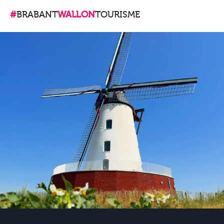
#
BRABANT
WALLON
TOURISME