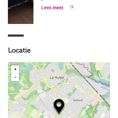
Lees meer
Locatie
+
−