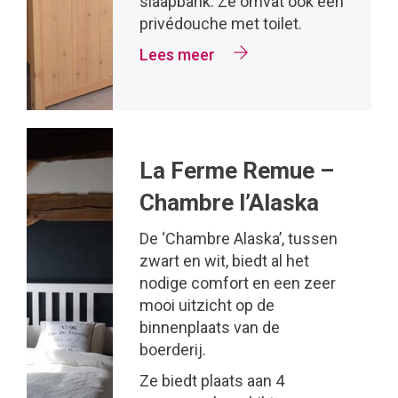
slaapbank. Ze omvat ook een
privédouche met toilet.
Lees meer
La Ferme Remue –
Chambre l’Alaska
De ‘Chambre Alaska’, tussen
zwart en wit, biedt al het
nodige comfort en een zeer
mooi uitzicht op de
binnenplaats van de
boerderij.
Ze biedt plaats aan 4