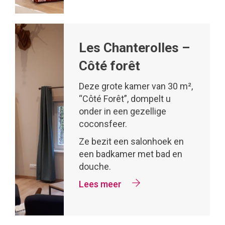
Les Chanterolles –
Côté forêt
Deze grote kamer van 30 m²,
“Côté Forêt”, dompelt u
onder in een gezellige
coconsfeer.
Ze bezit een salonhoek en
een badkamer met bad en
douche.
Lees meer