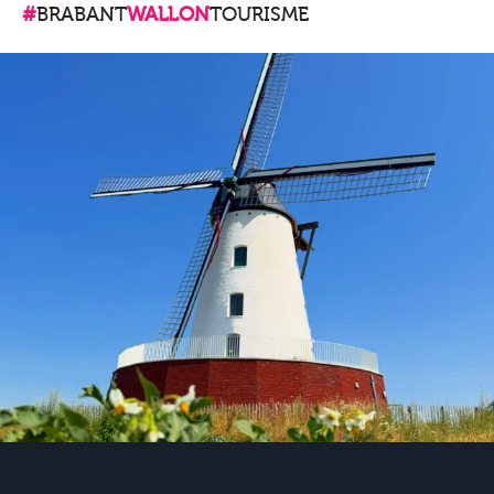
#
BRABANT
WALLON
TOURISME