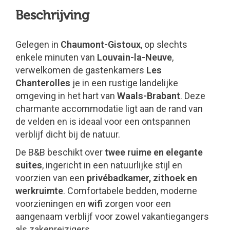
Beschrijving
Gelegen in
Chaumont-Gistoux
, op slechts
enkele minuten van
Louvain-la-Neuve
,
verwelkomen de gastenkamers
Les
Chanterolles
je in een rustige landelijke
omgeving in het hart van
Waals-Brabant
. Deze
charmante accommodatie ligt aan de rand van
de velden en is ideaal voor een ontspannen
verblijf dicht bij de natuur.
De B&B beschikt over
twee ruime en elegante
suites
, ingericht in een natuurlijke stijl en
voorzien van een
privébadkamer, zithoek en
werkruimte
. Comfortabele bedden, moderne
voorzieningen en
wifi
zorgen voor een
aangenaam verblijf voor zowel vakantiegangers
als zakenreizigers.