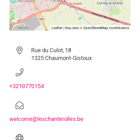
| Map data ©
Leaflet
OpenStreetMap contributors
Rue du Culot, 18
1325 Chaumont-Gistoux
+3210770154
welcome@leschanterolles.be