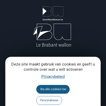
Deze site maakt gebruik van cookies en geeft u
Toeristische Federatie en Maison du Tourisme van de
controle over wat u wilt activeren
Provincie Waals-Brabant
Privacybeleid
Wie zijn wij ?
Sta alle cookies toe
Grand Place 1 – 1370 Jodoigne
Personaliseer
Tél.
+32 (0) 10 56 09 70