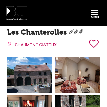
Cookies beheer paneel
Les Chanterolles
CHAUMONT-GISTOUX