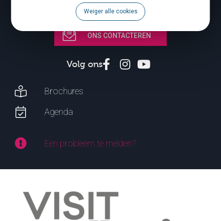
Weiger alle cookies
ONS CONTACTEREN
Volg ons
Brochures
Agenda
Een probleem te melden?