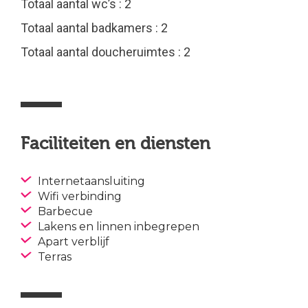
Totaal aantal wc’s : 2
Totaal aantal badkamers : 2
Totaal aantal doucheruimtes : 2
Faciliteiten en diensten
Internetaansluiting
Wifi verbinding
Barbecue
Lakens en linnen inbegrepen
Apart verblijf
Terras