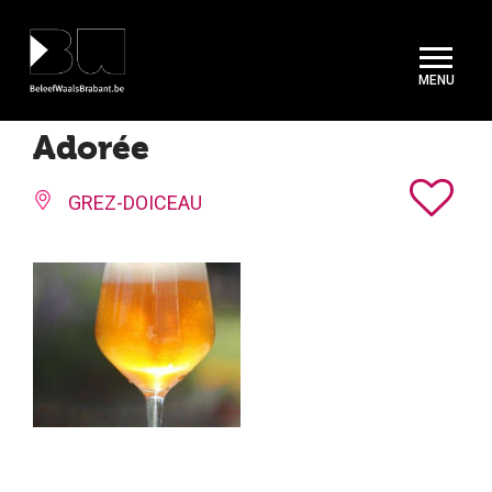
Cookies beheer paneel
Adorée
GREZ-DOICEAU