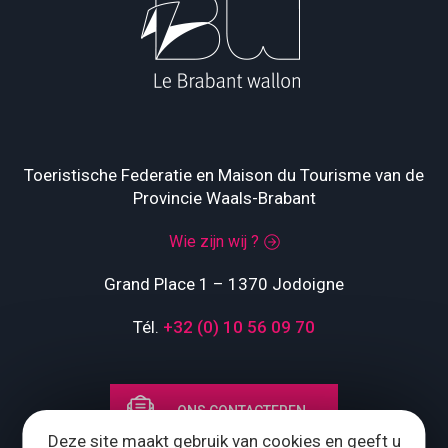
Toeristische Federatie en Maison du Tourisme van de
Provincie Waals-Brabant
Wie zijn wij ?
Grand Place 1 – 1370 Jodoigne
Tél.
+32 (0) 10 56 09 70
ONS CONTACTEREN
Deze site maakt gebruik van cookies en geeft u